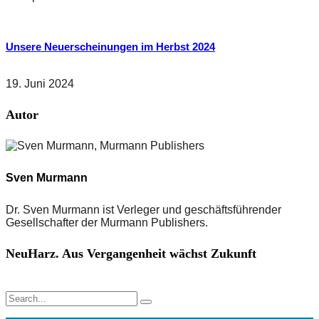
Unsere Neuerscheinungen im Herbst 2024
19. Juni 2024
Autor
Sven Murmann
Dr. Sven Murmann ist Verleger und geschäftsführender
Gesellschafter der Murmann Publishers.
NeuHarz. Aus Vergangenheit wächst Zukunft