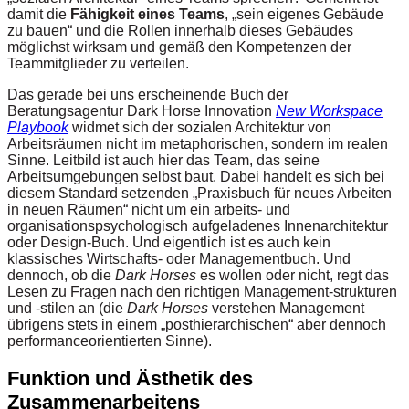
damit die
Fähigkeit eines Teams
, „sein eigenes Gebäude
zu bauen“ und die Rollen innerhalb dieses Gebäudes
möglichst wirksam und gemäß den Kompetenzen der
Teammitglieder zu verteilen.
Das gerade bei uns erscheinende Buch der
Beratungsagentur Dark Horse Innovation
New Workspace
Playbook
widmet sich der sozialen Architektur von
Arbeitsräumen nicht im metaphorischen, sondern im realen
Sinne. Leitbild ist auch hier das Team, das seine
Arbeitsumgebungen selbst baut. Dabei handelt es sich bei
diesem Standard setzenden „Praxisbuch für neues Arbeiten
in neuen Räumen“ nicht um ein arbeits- und
organisationspsychologisch aufgeladenes Innenarchitektur
oder Design-Buch. Und eigentlich ist es auch kein
klassisches Wirtschafts- oder Managementbuch. Und
dennoch, ob die
Dark Horses
es wollen oder nicht, regt das
Lesen zu Fragen nach den richtigen Management-strukturen
und -stilen an (die
Dark Horses
verstehen Management
übrigens stets in einem „posthierarchischen“ aber dennoch
performanceorientierten Sinne).
Funktion und Ästhetik des
Zusammenarbeitens