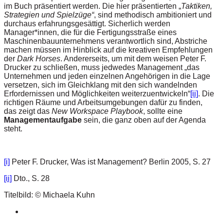
im Buch präsentiert werden. Die hier präsentierten „
Taktiken,
Strategien und Spielzüge“
, sind methodisch ambitioniert und
durchaus erfahrungsgesättigt. Sicherlich werden
Manager*innen, die für die Fertigungsstraße eines
Maschinenbauunternehmens verantwortlich sind, Abstriche
machen müssen im Hinblick auf die kreativen Empfehlungen
der
Dark Horses
. Andererseits, um mit dem weisen Peter F.
Drucker zu schließen, muss jedwedes Management „das
Unternehmen und jeden einzelnen Angehörigen in die Lage
versetzen, sich im Gleichklang mit den sich wandelnden
Erfordernissen und Möglichkeiten weiterzuentwickeln“
[ii]
. Die
richtigen Räume und Arbeitsumgebungen dafür zu finden,
das zeigt das
New Workspace Playbook
, sollte eine
Managementaufgabe
sein, die ganz oben auf der Agenda
steht.
[i]
Peter F. Drucker, Was ist Management? Berlin 2005, S. 27
[ii]
Dto., S. 28
Titelbild: © Michaela Kuhn