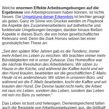
Welche
enormen Effekte Arbeitsumgebungen auf die
Ergebnisse
von Arbeitsprozessen haben können, ist nichts
Neues. Die
Umsetzung dieser Erkenntnis
ist leichter gesagt
als getan. Ganz im Sinne von Drucker werden im
Playbook
die Aspekte des Zusammenarbeitens auf ästhetische und
funktionale Umgebungen bezogen; darüber hinaus fließen
Aspekte in dieses Buch, die von hoher gesellschaftlicher
Relevanz sind. Denn die
Dark Horses
setzen bei einer
grundsätzlichen These an:
„Seit den späten 90er Jahren gab es die Tendenz, immer
mehr Arbeit ins Leben zu mischen. Wir brachten immer mehr
Bürotätigkeiten mit in unser Zuhause. Das Homeoffice war
die nächste Revolution des Arbeitslebens. Wir sitzen zu
Hause in der Küche, und während der Kaffee kocht und wir
den Hund kraulen, bearbeiten wir die geschäftlichen E-Mails.
Heute ist es andersherum: Wir sitzen in unserem Büro, und
während wir die E-Mails bearbeiten, kocht der Kaffee und wir
kraulen den Hund. Die Devise lautet nicht mehr, die Arbeit
mit raus ins Leben, sondern das Leben, sondern das Leben
mit rein ins Büro zu nehmen.“
Das Leben ist bunt und heterogen. Dementsprechend fallen
auch die Beispiele von Arbeitsumgebungen aus, die bildhaft