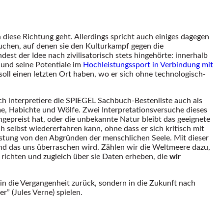
 diese Richtung geht. Allerdings spricht auch einiges dagegen
 suchen, auf denen sie den Kulturkampf gegen die
st der Idee nach zivilisatorisch stets hingehörte: innerhalb
und seine Potentiale im
Hochleistungssport in Verbindung mit
soll einen letzten Ort haben, wo er sich ohne technologisch-
ich interpretiere die SPIEGEL Sachbuch-Bestenliste auch als
me, Habichte und Wölfe. Zwei Interpretationsversuche dieses
gepreist hat, oder die unbekannte Natur bleibt das geeignete
selbst wiedererfahren kann, ohne dass er sich kritisch mit
lastung von den Abgründen der menschlichen Seele. Mit dieser
 und das uns überraschen wird. Zählen wir die Weltmeere dazu,
 richten und zugleich über sie Daten erheben, die
wir
n die Vergangenheit zurück, sondern in die Zukunft nach
” (Jules Verne) spielen.