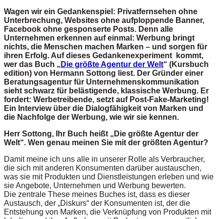
Wagen wir ein Gedankenspiel: Privatfernsehen ohne
Unterbrechung, Websites ohne aufploppende Banner,
Facebook ohne gesponserte Posts. Denn alle
Unternehmen erkennen auf einmal: Werbung bringt
nichts, die Menschen machen Marken – und sorgen für
ihren Erfolg. Auf dieses Gedankenexperiment kommt,
wer das Buch „
Die größte Agentur der Welt
“ (Kursbuch
edition) von Hermann Sottong liest. Der Gründer einer
Beratungsagentur für Unternehmenskommunikation
sieht schwarz für belästigende, klassische Werbung. Er
fordert: Werbetreibende, setzt auf Post-Fake-Marketing!
Ein Interview über die Dialogfähigkeit von Marken und
die Nachfolge der Werbung, wie wir sie kennen.
Herr Sottong, Ihr Buch heißt „Die größte Agentur der
Welt“. Wen genau meinen Sie mit der größten Agentur?
Damit meine ich uns alle in unserer Rolle als Verbraucher,
die sich mit anderen Konsumenten darüber austauschen,
was sie mit Produkten und Dienstleistungen erleben und wie
sie Angebote, Unternehmen und Werbung bewerten.
Die zentrale These meines Buches ist, dass es dieser
Austausch, der „Diskurs“ der Konsumenten ist, der die
Entstehung von Marken, die Verknüpfung von Produkten mit