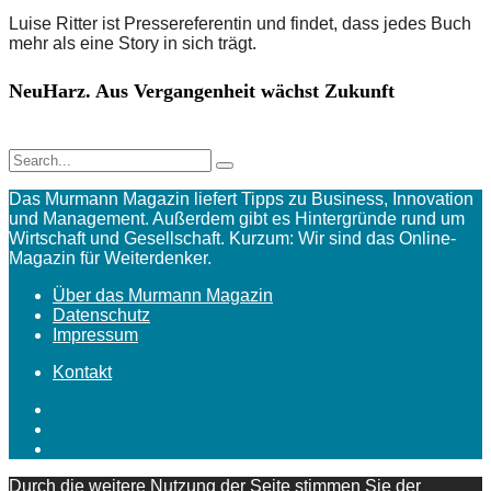
Luise Ritter ist Pressereferentin und findet, dass jedes Buch
mehr als eine Story in sich trägt.
NeuHarz. Aus Vergangenheit wächst Zukunft
Das Murmann Magazin liefert Tipps zu Business, Innovation
und Management. Außerdem gibt es Hintergründe rund um
Wirtschaft und Gesellschaft. Kurzum: Wir sind das Online-
Magazin für Weiterdenker.
Über das Murmann Magazin
Datenschutz
Impressum
Kontakt
Durch die weitere Nutzung der Seite stimmen Sie der