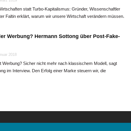
 März 2019
irtschaften statt Turbo-Kapitalismus: Gründer, Wissenschaftler
er Faltin erklärt, warum wir unsere Wirtschaft verändern müssen.
er Werbung? Hermann Sottong über Post-Fake-
anuar 2018
rt Werbung? Sicher nicht mehr nach klassischem Modell, sagt
g im Interview. Den Erfolg einer Marke steuern wir, die