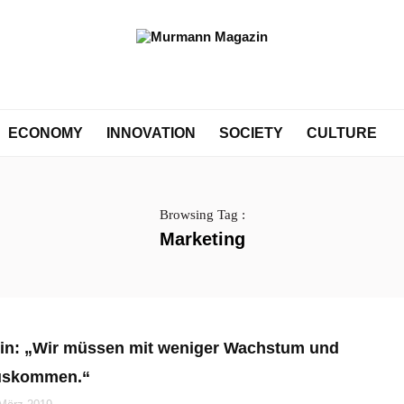
ECONOMY
INNOVATION
SOCIETY
CULTURE
Browsing Tag :
Marketing
tin: „Wir müssen mit weniger Wachstum und
uskommen.“