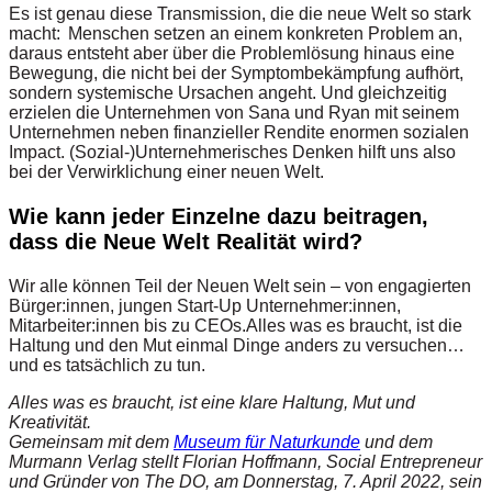
Es ist genau diese Transmission, die die neue Welt so stark
macht: Menschen setzen an einem konkreten Problem an,
daraus entsteht aber über die Problemlösung hinaus eine
Bewegung, die nicht bei der Symptombekämpfung aufhört,
sondern systemische Ursachen angeht. Und gleichzeitig
erzielen die Unternehmen von Sana und Ryan mit seinem
Unternehmen neben finanzieller Rendite enormen sozialen
Impact. (Sozial-)Unternehmerisches Denken hilft uns also
bei der Verwirklichung einer neuen Welt.
Wie kann jeder Einzelne dazu beitragen,
dass die Neue Welt Realität wird?
Wir alle können Teil der Neuen Welt sein – von engagierten
Bürger:innen, jungen Start-Up Unternehmer:innen,
Mitarbeiter:innen bis zu CEOs.Alles was es braucht, ist die
Haltung und den Mut einmal Dinge anders zu versuchen…
und es tatsächlich zu tun.
Alles was es braucht, ist eine klare Haltung, Mut und
Kreativität.
Gemeinsam mit dem
Museum für Naturkunde
und dem
Murmann Verlag stellt Florian Hoffmann, Social Entrepreneur
und Gründer von The DO, am Donnerstag, 7. April 2022, sein