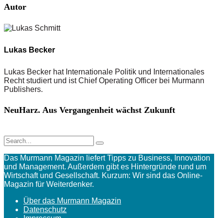
Autor
Lukas Becker
Lukas Becker hat Internationale Politik und Internationales
Recht studiert und ist Chief Operating Officer bei Murmann
Publishers.
NeuHarz. Aus Vergangenheit wächst Zukunft
Das Murmann Magazin liefert Tipps zu Business, Innovation
und Management. Außerdem gibt es Hintergründe rund um
Wirtschaft und Gesellschaft. Kurzum: Wir sind das Online-
Magazin für Weiterdenker.
Über das Murmann Magazin
Datenschutz