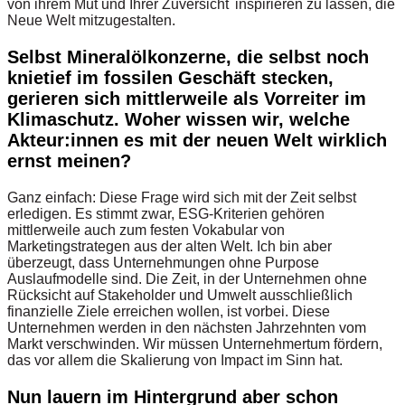
von ihrem Mut und Ihrer Zuversicht inspirieren zu lassen, die
Neue Welt mitzugestalten.
Selbst Mineralölkonzerne, die selbst noch
knietief im fossilen Geschäft stecken,
gerieren sich mittlerweile als Vorreiter im
Klimaschutz. Woher wissen wir, welche
Akteur:innen es mit der neuen Welt wirklich
ernst meinen?
Ganz einfach: Diese Frage wird sich mit der Zeit selbst
erledigen. Es stimmt zwar, ESG-Kriterien gehören
mittlerweile auch zum festen Vokabular von
Marketingstrategen aus der alten Welt. Ich bin aber
überzeugt, dass Unternehmungen ohne Purpose
Auslaufmodelle sind. Die Zeit, in der Unternehmen ohne
Rücksicht auf Stakeholder und Umwelt ausschließlich
finanzielle Ziele erreichen wollen, ist vorbei. Diese
Unternehmen werden in den nächsten Jahrzehnten vom
Markt verschwinden. Wir müssen Unternehmertum fördern,
das vor allem die Skalierung von Impact im Sinn hat.
Nun lauern im Hintergrund aber schon