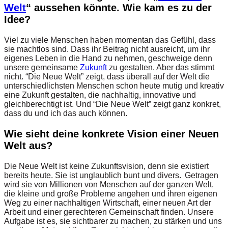
Welt
“ aussehen könnte. Wie kam es zu der
Idee?
Viel zu viele Menschen haben momentan das Gefühl, dass
sie machtlos sind. Dass ihr Beitrag nicht ausreicht, um ihr
eigenes Leben in die Hand zu nehmen, geschweige denn
unsere gemeinsame
Zukunft
zu gestalten. Aber das stimmt
nicht. “Die Neue Welt” zeigt, dass überall auf der Welt die
unterschiedlichsten Menschen schon heute mutig und kreativ
eine Zukunft gestalten, die nachhaltig, innovative und
gleichberechtigt ist. Und “Die Neue Welt” zeigt ganz konkret,
dass du und ich das auch können.
Wie sieht deine konkrete Vision einer Neuen
Welt aus?
Die Neue Welt ist keine Zukunftsvision, denn sie existiert
bereits heute. Sie ist unglaublich bunt und divers. Getragen
wird sie von Millionen von Menschen auf der ganzen Welt,
die kleine und große Probleme angehen und ihren eigenen
Weg zu einer nachhaltigen Wirtschaft, einer neuen Art der
Arbeit und einer gerechteren Gemeinschaft finden. Unsere
Aufgabe ist es, sie sichtbarer zu machen, zu stärken und uns