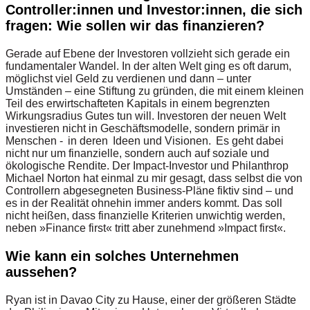
Controller:innen und Investor:innen, die sich
fragen: Wie sollen wir das finanzieren?
Gerade auf Ebene der Investoren vollzieht sich gerade ein
fundamentaler Wandel. In der alten Welt ging es oft darum,
möglichst viel Geld zu verdienen und dann – unter
Umständen – eine Stiftung zu gründen, die mit einem kleinen
Teil des erwirtschafteten Kapitals in einem begrenzten
Wirkungsradius Gutes tun will. Investoren der neuen Welt
investieren nicht in Geschäftsmodelle, sondern primär in
Menschen - in deren Ideen und Visionen. Es geht dabei
nicht nur um finanzielle, sondern auch auf soziale und
ökologische Rendite. Der Impact-Investor und Philanthrop
Michael Norton hat einmal zu mir gesagt, dass selbst die von
Controllern abgesegneten Business-Pläne fiktiv sind – und
es in der Realität ohnehin immer anders kommt. Das soll
nicht heißen, dass finanzielle Kriterien unwichtig werden,
neben »Finance first« tritt aber zunehmend »Impact first«.
Wie kann ein solches Unternehmen
aussehen?
Ryan ist in Davao City zu Hause, einer der größeren Städte