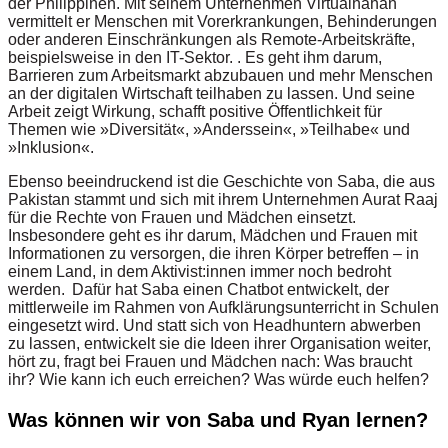
der Philippinen. Mit seinem Unternehmen Virtualhahan
vermittelt er Menschen mit Vorerkrankungen, Behinderungen
oder anderen Einschränkungen als Remote-Arbeitskräfte,
beispielsweise in den IT-Sektor. . Es geht ihm darum,
Barrieren zum Arbeitsmarkt abzubauen und mehr Menschen
an der digitalen Wirtschaft teilhaben zu lassen. Und seine
Arbeit zeigt Wirkung, schafft positive Öffentlichkeit für
Themen wie »Diversität«, »Anderssein«, »Teilhabe« und
»Inklusion«.
Ebenso beeindruckend ist die Geschichte von Saba, die aus
Pakistan stammt und sich mit ihrem Unternehmen Aurat Raaj
für die Rechte von Frauen und Mädchen einsetzt.
Insbesondere geht es ihr darum, Mädchen und Frauen mit
Informationen zu versorgen, die ihren Körper betreffen – in
einem Land, in dem Aktivist:innen immer noch bedroht
werden. Dafür hat Saba einen Chatbot entwickelt, der
mittlerweile im Rahmen von Aufklärungsunterricht in Schulen
eingesetzt wird. Und statt sich von Headhuntern abwerben
zu lassen, entwickelt sie die Ideen ihrer Organisation weiter,
hört zu, fragt bei Frauen und Mädchen nach: Was braucht
ihr? Wie kann ich euch erreichen? Was würde euch helfen?
Was können wir von Saba und Ryan lernen?