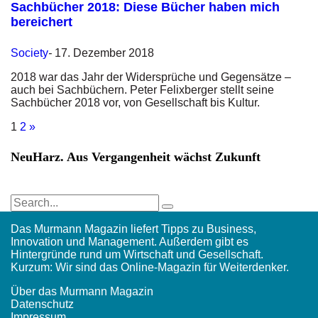
Sachbücher 2018: Diese Bücher haben mich
bereichert
Society
-
17. Dezember 2018
2018 war das Jahr der Widersprüche und Gegensätze –
auch bei Sachbüchern. Peter Felixberger stellt seine
Sachbücher 2018 vor, von Gesellschaft bis Kultur.
1
2
»
NeuHarz. Aus Vergangenheit wächst Zukunft
Das Murmann Magazin liefert Tipps zu Business,
Innovation und Management. Außerdem gibt es
Hintergründe rund um Wirtschaft und Gesellschaft.
Kurzum: Wir sind das Online-Magazin für Weiterdenker.
Über das Murmann Magazin
Datenschutz
Impressum