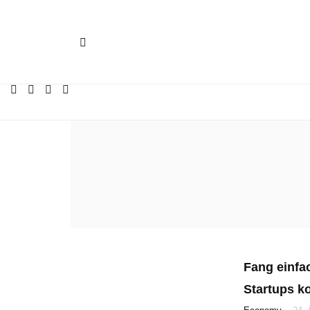
Fang einfac
Startups k
-