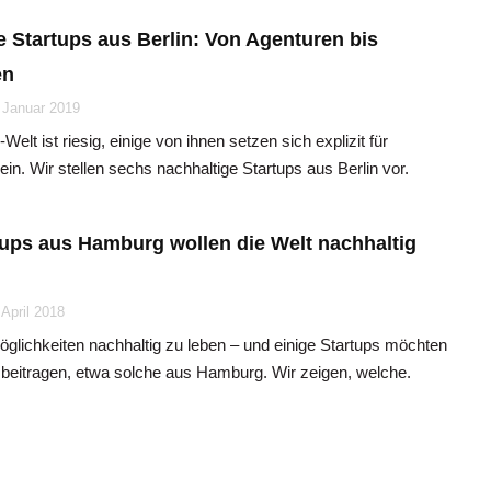
e Startups aus Berlin: Von Agenturen bis
en
 Januar 2019
-Welt ist riesig, einige von ihnen setzen sich explizit für
ein. Wir stellen sechs nachhaltige Startups aus Berlin vor.
tups aus Hamburg wollen die Welt nachhaltig
 April 2018
Möglichkeiten nachhaltig zu leben – und einige Startups möchten
u beitragen, etwa solche aus Hamburg. Wir zeigen, welche.