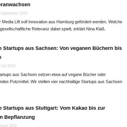
heranwachsen
 September 2019
 Media Lift soll Innovation aus Hamburg gefördert werden. Welche
gesellschaftliche Relevanz dabei spielt, erklärt Nina Klaß.
e Startups aus Sachsen: Von veganen Büchern bis
e
 Juli 2019
tartups aus Sachsen setzen etwa auf vegane Bücher oder
es Putzmittel. Wir stellen vier nachhaltige Startups aus Sachsen
e Startups aus Stuttgart: Vom Kakao bis zur
ten Bepflanzung
 April 2019