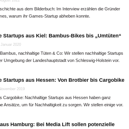
 August 2022
schichte aus dem Bilderbuch: Im Interview erzählen die Gründer
ames, warum ihr Games-Startup abheben konnte.
e Startups aus Kiel: Bambus-Bikes bis „Umtüten“
 Januar 2020
Bambus, nachhaltige Tüten & Co: Wir stellen nachhaltige Startups
der Umgebung der Landeshauptstadt von Schleswig-Holstein vor.
e Startups aus Hessen: Von Brotbier bis Cargobike
November 2019
bis Cargobike: Nachhaltige Startups aus Hessen haben ganz
e Ansätze, um für Nachhaltigkeit zu sorgen. Wir stellen einige vor.
aus Hamburg: Bei Media Lift sollen potenzielle