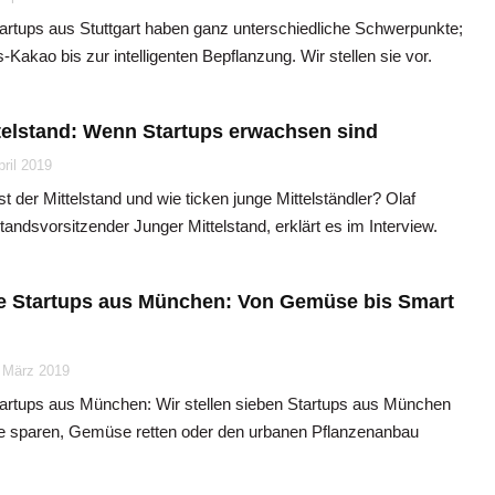
artups aus Stuttgart haben ganz unterschiedliche Schwerpunkte;
-Kakao bis zur intelligenten Bepflanzung. Wir stellen sie vor.
telstand: Wenn Startups erwachsen sind
pril 2019
st der Mittelstand und wie ticken junge Mittelständler? Olaf
andsvorsitzender Junger Mittelstand, erklärt es im Interview.
e Startups aus München: Von Gemüse bis Smart
 März 2019
tartups aus München: Wir stellen sieben Startups aus München
gie sparen, Gemüse retten oder den urbanen Pflanzenanbau