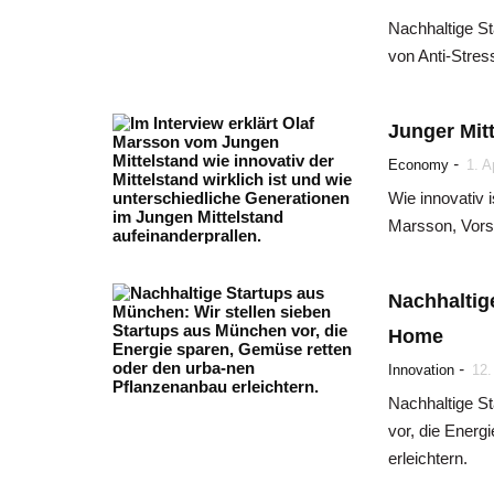
Nachhaltige St
von Anti-Stress
Junger Mit
-
Economy
1. A
Wie innovativ i
Marsson, Vorst
Nachhaltig
Home
-
Innovation
12.
Nachhaltige S
vor, die Ener
erleichtern.