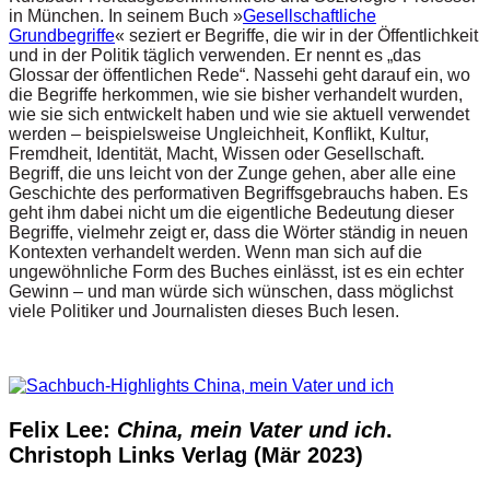
in München. In seinem Buch »
Gesellschaftliche
Grundbegriffe
« seziert er Begriffe, die wir in der Öffentlichkeit
und in der Politik täglich verwenden. Er nennt es „das
Glossar der öffentlichen Rede“. Nassehi geht darauf ein, wo
die Begriffe herkommen, wie sie bisher verhandelt wurden,
wie sie sich entwickelt haben und wie sie aktuell verwendet
werden – beispielsweise Ungleichheit, Konflikt, Kultur,
Fremdheit, Identität, Macht, Wissen oder Gesellschaft.
Begriff, die uns leicht von der Zunge gehen, aber alle eine
Geschichte des performativen Begriffsgebrauchs haben. Es
geht ihm dabei nicht um die eigentliche Bedeutung dieser
Begriffe, vielmehr zeigt er, dass die Wörter ständig in neuen
Kontexten verhandelt werden. Wenn man sich auf die
ungewöhnliche Form des Buches einlässt, ist es ein echter
Gewinn – und man würde sich wünschen, dass möglichst
viele Politiker und Journalisten dieses Buch lesen.
Felix Lee:
China, mein Vater und ich
.
Christoph Links Verlag (Mär 2023)