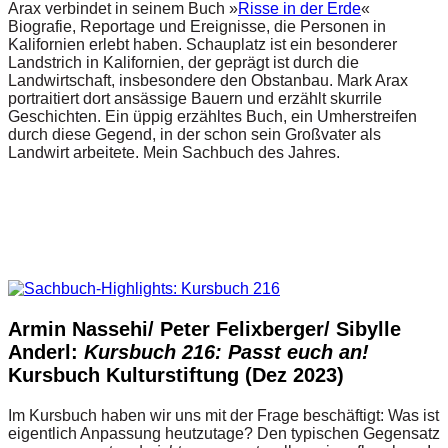
Arax verbindet in seinem Buch »
Risse in der Erde
«
Biografie, Reportage und Ereignisse, die Personen in
Kalifornien erlebt haben. Schauplatz ist ein besonderer
Landstrich in Kalifornien, der geprägt ist durch die
Landwirtschaft, insbesondere den Obstanbau. Mark Arax
portraitiert dort ansässige Bauern und erzählt skurrile
Geschichten. Ein üppig erzähltes Buch, ein Umherstreifen
durch diese Gegend, in der schon sein Großvater als
Landwirt arbeitete. Mein Sachbuch des Jahres.
Armin Nassehi/ Peter Felixberger/ Sibylle
Anderl:
Kursbuch 216: Passt euch an!
Kursbuch Kulturstiftung (Dez 2023)
Im Kursbuch haben wir uns mit der Frage beschäftigt: Was ist
eigentlich Anpassung heutzutage? Den typischen Gegensatz