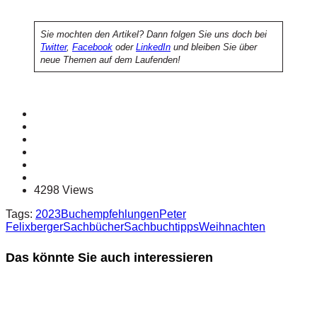
Sie mochten den Artikel? Dann folgen Sie uns doch bei
Twitter
,
Facebook
oder
LinkedIn
und bleiben Sie über
neue Themen auf dem Laufenden!
4298 Views
Tags:
2023
Buchempfehlungen
Peter
Felixberger
Sachbücher
Sachbuchtipps
Weihnachten
Das könnte Sie auch interessieren