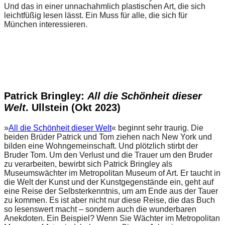
Und das in einer unnachahmlich plastischen Art, die sich
leichtfüßig lesen lässt. Ein Muss für alle, die sich für
München interessieren.
Patrick Bringley:
All die Schönheit dieser
Welt
. Ullstein (Okt 2023)
»
All die Schönheit dieser Welt
« beginnt sehr traurig. Die
beiden Brüder Patrick und Tom ziehen nach New York und
bilden eine Wohngemeinschaft. Und plötzlich stirbt der
Bruder Tom. Um den Verlust und die Trauer um den Bruder
zu verarbeiten, bewirbt sich Patrick Bringley als
Museumswächter im Metropolitan Museum of Art. Er taucht in
die Welt der Kunst und der Kunstgegenstände ein, geht auf
eine Reise der Selbsterkenntnis, um am Ende aus der Tauer
zu kommen. Es ist aber nicht nur diese Reise, die das Buch
so lesenswert macht – sondern auch die wunderbaren
Anekdoten. Ein Beispiel? Wenn Sie Wächter im Metropolitan