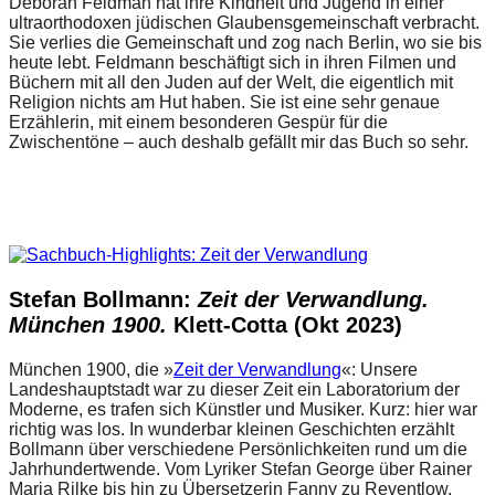
Deborah Feldman hat ihre Kindheit und Jugend in einer
ultraorthodoxen jüdischen Glaubensgemeinschaft verbracht.
Sie verlies die Gemeinschaft und zog nach Berlin, wo sie bis
heute lebt. Feldmann beschäftigt sich in ihren Filmen und
Büchern mit all den Juden auf der Welt, die eigentlich mit
Religion nichts am Hut haben. Sie ist eine sehr genaue
Erzählerin, mit einem besonderen Gespür für die
Zwischentöne – auch deshalb gefällt mir das Buch so sehr.
Stefan Bollmann:
Zeit der Verwandlung.
München 1900.
Klett-Cotta (Okt 2023)
München 1900, die »
Zeit der Verwandlung
«: Unsere
Landeshauptstadt war zu dieser Zeit ein Laboratorium der
Moderne, es trafen sich Künstler und Musiker. Kurz: hier war
richtig was los. In wunderbar kleinen Geschichten erzählt
Bollmann über verschiedene Persönlichkeiten rund um die
Jahrhundertwende. Vom Lyriker Stefan George über Rainer
Maria Rilke bis hin zu Übersetzerin Fanny zu Reventlow.