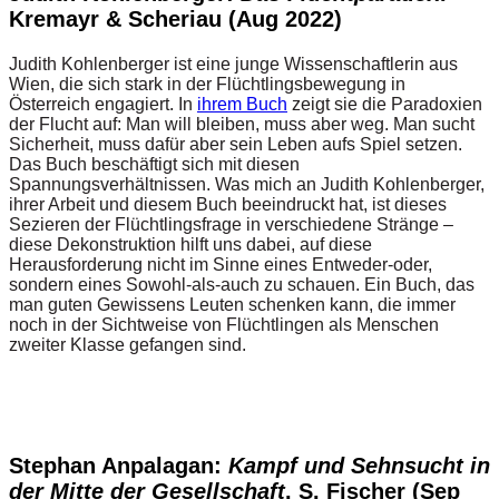
Kremayr & Scheriau (Aug 2022)
Judith Kohlenberger ist eine junge Wissenschaftlerin aus
Wien, die sich stark in der Flüchtlingsbewegung in
Österreich engagiert. In
ihrem Buch
zeigt sie die Paradoxien
der Flucht auf: Man will bleiben, muss aber weg. Man sucht
Sicherheit, muss dafür aber sein Leben aufs Spiel setzen.
Das Buch beschäftigt sich mit diesen
Spannungsverhältnissen. Was mich an Judith Kohlenberger,
ihrer Arbeit und diesem Buch beeindruckt hat, ist dieses
Sezieren der Flüchtlingsfrage in verschiedene Stränge –
diese Dekonstruktion hilft uns dabei, auf diese
Herausforderung nicht im Sinne eines Entweder-oder,
sondern eines Sowohl-als-auch zu schauen. Ein Buch, das
man guten Gewissens Leuten schenken kann, die immer
noch in der Sichtweise von Flüchtlingen als Menschen
zweiter Klasse gefangen sind.
Stephan Anpalagan:
Kampf und Sehnsucht in
der Mitte der Gesellschaft
. S. Fischer (Sep