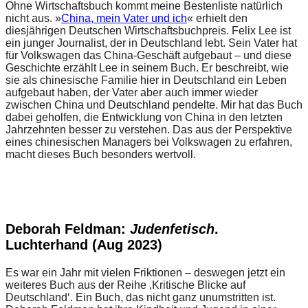
Ohne Wirtschaftsbuch kommt meine Bestenliste natürlich
nicht aus. »
China, mein Vater und ich
« erhielt den
diesjährigen Deutschen Wirtschaftsbuchpreis. Felix Lee ist
ein junger Journalist, der in Deutschland lebt. Sein Vater hat
für Volkswagen das China-Geschäft aufgebaut – und diese
Geschichte erzählt Lee in seinem Buch. Er beschreibt, wie
sie als chinesische Familie hier in Deutschland ein Leben
aufgebaut haben, der Vater aber auch immer wieder
zwischen China und Deutschland pendelte. Mir hat das Buch
dabei geholfen, die Entwicklung von China in den letzten
Jahrzehnten besser zu verstehen. Das aus der Perspektive
eines chinesischen Managers bei Volkswagen zu erfahren,
macht dieses Buch besonders wertvoll.
Deborah Feldman:
Judenfetisch
.
Luchterhand (Aug 2023)
Es war ein Jahr mit vielen Friktionen – deswegen jetzt ein
weiteres Buch aus der Reihe ‚Kritische Blicke auf
Deutschland‘. Ein Buch, das nicht ganz unumstritten ist.