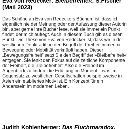
Eva von Redecker:
Bleibefreiheit
. S.Fischer
(Mail 2023)
Das Schöne an Eva von Redeckers Büchern ist, dass ich
eigentlich nie der Meinung oder der Aufassung dieser Autorin
bin, aber gerne ihre Bücher lese, weil sie immer ein Punkt
findet, der mich aufregt. Auch in diesem Buch gib es diesen
Punkt. Die These von Eva von Redecker ist, dass wir in der
westlichen Denktradition den Begriff der Freiheit immer mit
Bewegung oder Mobilität verknüpft haben. Dieser
„Bewegungsfreiheit“ setzt Sie den Begriff der »Bleibefreiheit«
entgegen. Sie lenkt den Fokus auf die zeitliche Komponente
der Freiheit, die Bleibefreiheit. Also die Freiheit im
Augenblick zu finden, die Erfüllung im Moment – was im
Gegensatz zu westlichen Gesellschaften beispielsweise in
Asien ein etabliertes Motiv ist. Ein Konzept für ein
Anderssein im modernen Leben.
Judith Kohlenberger:
Das Fluchtparadox
.