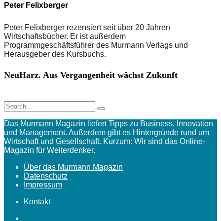
Peter Felixberger
Peter Felixberger rezensiert seit über 20 Jahren
Wirtschaftsbücher. Er ist außerdem
Programmgeschäftsführer des Murmann Verlags und
Herausgeber des Kursbuchs.
NeuHarz. Aus Vergangenheit wächst Zukunft
Das Murmann Magazin liefert Tipps zu Business, Innovation
und Management. Außerdem gibt es Hintergründe rund um
Wirtschaft und Gesellschaft. Kurzum: Wir sind das Online-
Magazin für Weiterdenker.
Über das Murmann Magazin
Datenschutz
Impressum
Kontakt