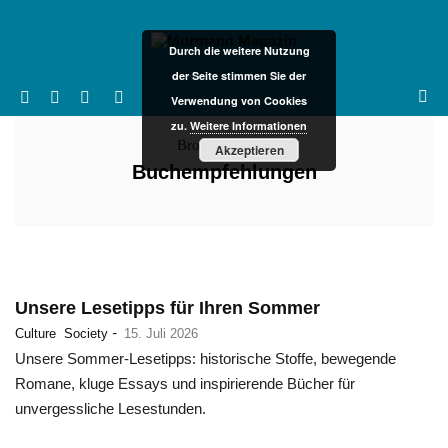
Durch die weitere Nutzung
der Seite stimmen Sie der
Verwendung von Cookies
zu.
Weitere Informationen
Browsing Tag :
Akzeptieren
Buchempfehlungen
Unsere Lesetipps für Ihren Sommer
-
Culture
Society
15. Juli 2026
Unsere Sommer-Lesetipps: historische Stoffe, bewegende
Romane, kluge Essays und inspirierende Bücher für
unvergessliche Lesestunden.