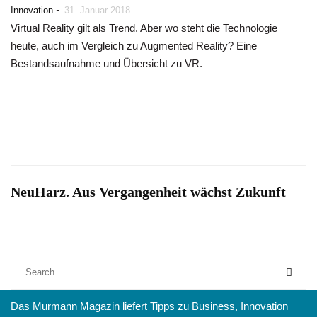
-
Innovation
31. Januar 2018
Virtual Reality gilt als Trend. Aber wo steht die Technologie
heute, auch im Vergleich zu Augmented Reality? Eine
Bestandsaufnahme und Übersicht zu VR.
NeuHarz. Aus Vergangenheit wächst Zukunft
Das Murmann Magazin liefert Tipps zu Business, Innovation