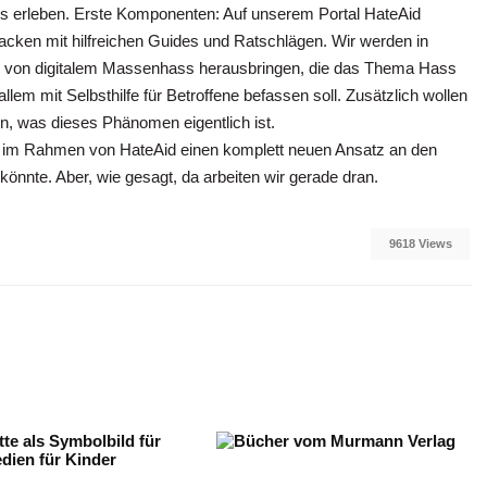
ss erleben. Erste Komponenten: Auf unserem Portal HateAid
acken mit hilfreichen Guides und Ratschlägen. Wir werden in
ne von digitalem Massenhass herausbringen, die das Thema Hass
llem mit Selbsthilfe für Betroffene befassen soll. Zusätzlich wollen
lfen, was dieses Phänomen eigentlich ist.
r im Rahmen von HateAid einen komplett neuen Ansatz an den
önnte. Aber, wie gesagt, da arbeiten wir gerade dran.
9618 Views