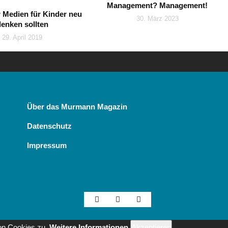
Management? Management!
 Medien für Kinder neu
30. März 2023
denken sollten
29. April 2019
Über das Murmann Magazin
Datenschutz
Impressum
on Cookies zu.
Weitere Informationen
Akzeptieren