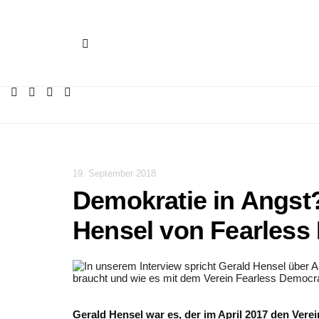
19. September 2018
Demokratie in Angst?
Hensel von Fearless
Gerald Hensel war es, der im April 2017 den Ver