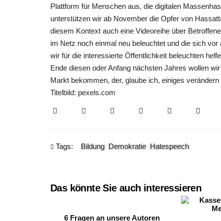
Plattform für Menschen aus, die digitalen Massenha
unterstützen wir ab November die Opfer von Hassatt
diesem Kontext auch eine Videoreihe über Betroffe
im Netz noch einmal neu beleuchtet und die sich vor a
wir für die interessierte Öffentlichkeit beleuchten he
Ende diesen oder Anfang nächsten Jahres wollen wi
Markt bekommen, der, glaube ich, einiges verändern k
Titelbild: pexels.com
Tags:
Bildung
Demokratie
Hatespeech
Das könnte Sie auch interessieren
6 Fragen an unsere Autoren