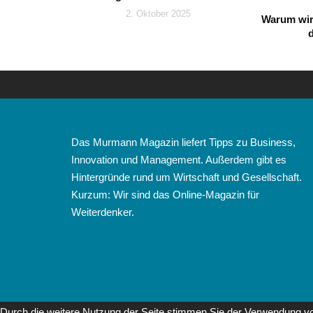
2. Oktober 2025
Warum wir
Das Murmann Magazin liefert Tipps zu Business,
Innovation und Management. Außerdem gibt es
Hintergründe rund um Wirtschaft und Gesellschaft.
Kurzum: Wir sind das Online-Magazin für
Weiterdenker.
Durch die weitere Nutzung der Seite stimmen Sie der Verwendung v