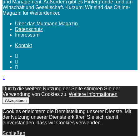
und Management. Außerdem gibt es Hintergründe rund um
Wirtschaft und Gesellschaft. Kurzum: Wir sind das Online-
Magazin für Weiterdenker.
Über das Murmann Magazin
Datenschutz
Impressum
Kontakt
Durch die weitere Nutzung der Seite stimmen Sie der
Verwendung von Cookies zu.
Weitere Informationen
Akzeptieren
Cookies erleichtern die Bereitstellung unserer Dienste. Mit
der Nutzung unserer Dienste erklären Sie sich damit
einverstanden, dass wir Cookies verwenden.
Schließen