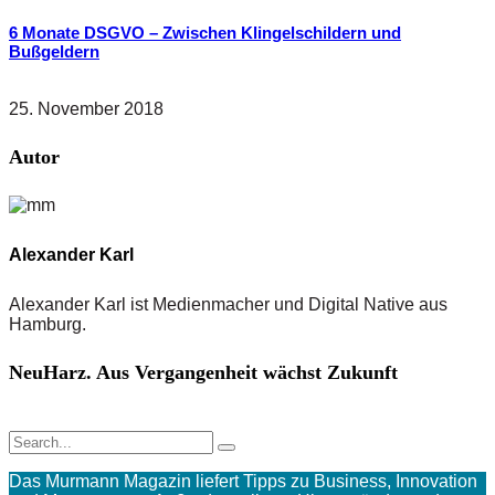
6 Monate DSGVO – Zwischen Klingelschildern und
Bußgeldern
25. November 2018
Autor
Alexander Karl
Alexander Karl ist Medienmacher und Digital Native aus
Hamburg.
NeuHarz. Aus Vergangenheit wächst Zukunft
Das Murmann Magazin liefert Tipps zu Business, Innovation