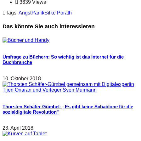
3639 Views
Tags:
Angst
Panik
Silke Porath
Das könnte Sie auch interessieren
Umfrage zu Büchern: So wichtig ist das Internet für die
Buchbranche
10. Oktober 2018
Thorsten Schäfer-Gümbel: „Es gibt keine Schablone für die
sozialdigitale Revolution“
23. April 2018