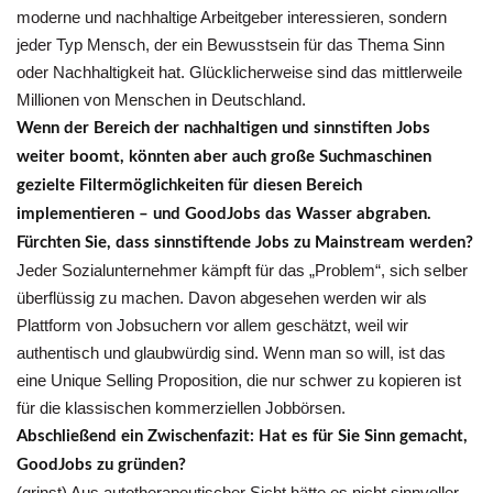
moderne und nachhaltige Arbeitgeber interessieren, sondern
jeder Typ Mensch, der ein Bewusstsein für das Thema Sinn
oder Nachhaltigkeit hat. Glücklicherweise sind das mittlerweile
Millionen von Menschen in Deutschland.
Wenn der Bereich der nachhaltigen und sinnstiften Jobs
weiter boomt, könnten aber auch große Suchmaschinen
gezielte Filtermöglichkeiten für diesen Bereich
implementieren – und GoodJobs das Wasser abgraben.
Fürchten Sie, dass sinnstiftende Jobs zu Mainstream werden?
Jeder Sozialunternehmer kämpft für das „Problem“, sich selber
überflüssig zu machen. Davon abgesehen werden wir als
Plattform von Jobsuchern vor allem geschätzt, weil wir
authentisch und glaubwürdig sind. Wenn man so will, ist das
eine Unique Selling Proposition, die nur schwer zu kopieren ist
für die klassischen kommerziellen Jobbörsen.
Abschließend ein Zwischenfazit: Hat es für Sie Sinn gemacht,
GoodJobs zu gründen?
(grinst) Aus autotherapeutischer Sicht hätte es nicht sinnvoller