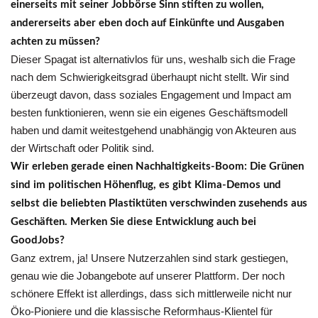
einerseits mit seiner Jobbörse Sinn stiften zu wollen,
andererseits aber eben doch auf Einkünfte und Ausgaben
achten zu müssen?
Dieser Spagat ist alternativlos für uns, weshalb sich die Frage
nach dem Schwierigkeitsgrad überhaupt nicht stellt. Wir sind
überzeugt davon, dass soziales Engagement und Impact am
besten funktionieren, wenn sie ein eigenes Geschäftsmodell
haben und damit weitestgehend unabhängig von Akteuren aus
der Wirtschaft oder Politik sind.
Wir erleben gerade einen Nachhaltigkeits-Boom: Die Grünen
sind im politischen Höhenflug, es gibt Klima-Demos und
selbst die beliebten Plastiktüten verschwinden zusehends aus
Geschäften. Merken Sie diese Entwicklung auch bei
GoodJobs?
Ganz extrem, ja! Unsere Nutzerzahlen sind stark gestiegen,
genau wie die Jobangebote auf unserer Plattform. Der noch
schönere Effekt ist allerdings, dass sich mittlerweile nicht nur
Öko-Pioniere und die klassische Reformhaus-Klientel für