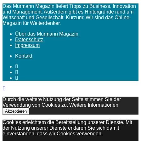
Das Murmann Magazin liefert Tipps zu Business, Innovation
und Management. Außerdem gibt es Hintergründe rund um
Wirtschaft und Gesellschaft. Kurzum: Wir sind das Online-
Magazin für Weiterdenker.
Über das Murmann Magazin
Datenschutz
Impressum
Kontakt
Durch die weitere Nutzung der Seite stimmen Sie der
Verwendung von Cookies zu.
Weitere Informationen
Akzeptieren
Cookies erleichtern die Bereitstellung unserer Dienste. Mit
der Nutzung unserer Dienste erklären Sie sich damit
einverstanden, dass wir Cookies verwenden.