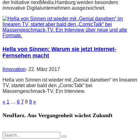
der Initiative nextMedia.Hamburg werden besonders
innovative Digitalunternehmen ausgezeichnet.
Hella von Sinnen: Warum sie jetzt Internet-
Fernsehen macht
Innovation
-
22. März 2017
Hella von Sinnen ist wieder mit „Genial daneben“ im linearen
TV, startet aber bald den „ComicTalk“ bei
Massengeschmack-TV. Ein Interview.
«
1
…
6
7
8
9
»
NeuHarz. Aus Vergangenheit wächst Zukunft