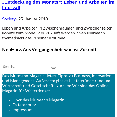
„Entdeckung des Monats“: Leben und Arbeiten im
Intervall
Society
-
25. Januar 2018
Leben und Arbeiten in Zwischenräumen und Zwischenzeiten
könnte zum Modell der Zukunft werden. Sven Murmann
thematisiert das in seiner Kolumne.
NeuHarz. Aus Vergangenheit wächst Zukunft
Das Murmann Magazin liefert Tipps zu Business, Innovation
und Management. Außerdem gibt es Hintergründe rund um
Wirtschaft und Gesellschaft. Kurzum: Wir sind das Online-
Magazin für Weiterdenker.
Über das Murmann Magazin
Datenschutz
Impressum