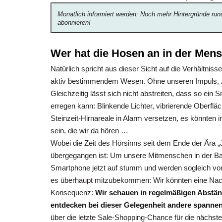
Monatlich informiert werden: Noch mehr Hintergründe run
abonnieren!
Wer hat die Hosen an in der Me
Natürlich spricht aus dieser Sicht auf die Verhältn
aktiv bestimmendem Wesen. Ohne unseren Impuls, zu
Gleichzeitig lässt sich nicht abstreiten, dass so e
erregen kann: Blinkende Lichter, vibrierende Oberflä
Steinzeit-Hirnareale in Alarm versetzen, es könnten
sein, die wir da hören …
Wobei die Zeit des Hörsinns seit dem Ende der Ära „
übergegangen ist: Um unsere Mitmenschen in der Bahn
Smartphone jetzt auf stumm und werden sogleich vo
es überhaupt mitzubekommen: Wir könnten eine Nachri
Konsequenz:
Wir schauen in regelmäßigen Abstän
entdecken bei dieser Gelegenheit andere spanne
über die letzte Sale-Shopping-Chance für die nächs