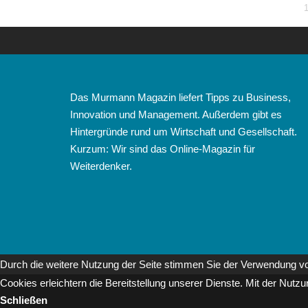
Das Murmann Magazin liefert Tipps zu Business,
Innovation und Management. Außerdem gibt es
Hintergründe rund um Wirtschaft und Gesellschaft.
Kurzum: Wir sind das Online-Magazin für
Weiterdenker.
Durch die weitere Nutzung der Seite stimmen Sie der Verwendung v
Cookies erleichtern die Bereitstellung unserer Dienste. Mit der Nut
Schließen