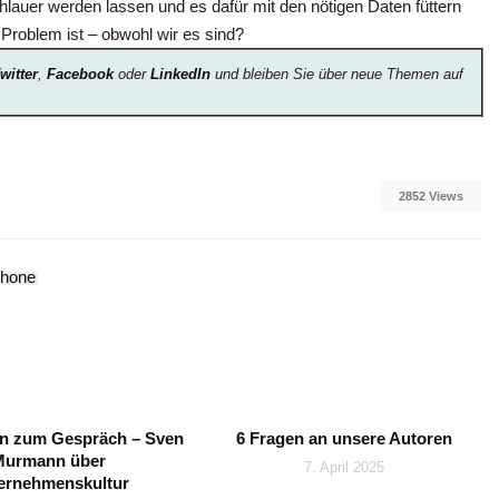
lauer werden lassen und es dafür mit den nötigen Daten füttern
Problem ist – obwohl wir es sind?
witter
,
Facebook
oder
LinkedIn
und bleiben Sie über neue Themen auf
2852 Views
hone
n zum Gespräch – Sven
6 Fragen an unsere Autoren
Murmann über
7. April 2025
ernehmenskultur