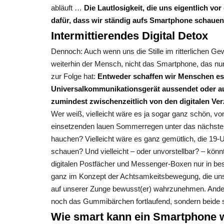
abläuft …
Die Lautlosigkeit, die uns eigentlich vo
dafür, dass wir ständig aufs Smartphone schauen 
Intermittierendes Digital Detox
Dennoch: Auch wenn uns die Stille im ritterlichen Gewa
weiterhin der Mensch, nicht das Smartphone, das nur
zur Folge hat:
Entweder schaffen wir Menschen es,
Universalkommunikationsgerät aussendet oder a
zumindest zwischenzeitlich von den digitalen Ver
Wer weiß, vielleicht wäre es ja sogar ganz schön, v
einsetzenden lauen Sommerregen unter das nächste 
hauchen? Vielleicht wäre es ganz gemütlich, die 19
schauen? Und vielleicht – oder unvorstellbar? – kön
digitalen Postfächer und Messenger-Boxen nur in b
ganz im Konzept der Achtsamkeitsbewegung, die uns
auf unserer Zunge bewusst(er) wahrzunehmen. Ander
noch das Gummibärchen fortlaufend, sondern beide s
Wie smart kann ein Smartphone 