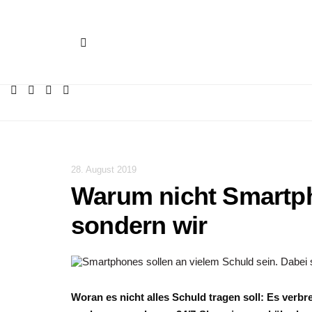
28. August 2019
Warum nicht Smartph
sondern wir
Woran es nicht alles Schuld tragen soll: Es verb