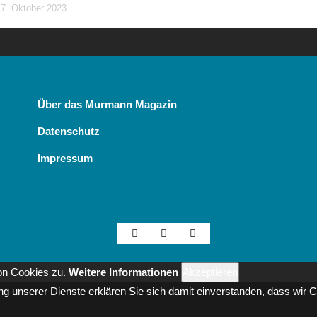
17. Oktober 2023
Über das Murmann Magazin
Datenschutz
Impressum
on Cookies zu.
Weitere Informationen
Akzeptieren
zung unserer Dienste erklären Sie sich damit einverstanden, dass wir