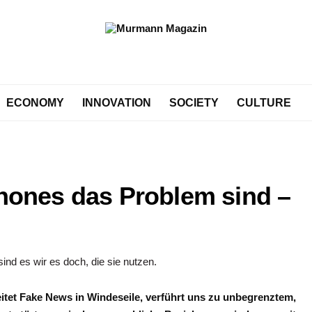
ECONOMY
INNOVATION
SOCIETY
CULTURE
ones das Problem sind –
reitet Fake News in Windeseile, verführt uns zu unbegrenztem,