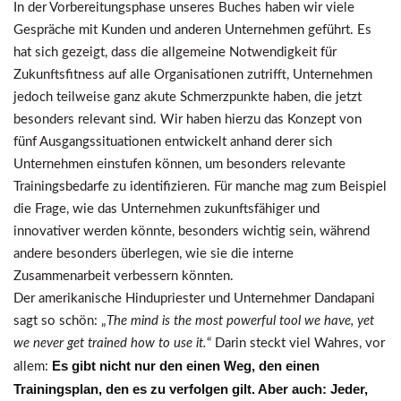
In der Vorbereitungsphase unseres Buches haben wir viele
Gespräche mit Kunden und anderen Unternehmen geführt. Es
hat sich gezeigt, dass die allgemeine Notwendigkeit für
Zukunftsfitness auf alle Organisationen zutrifft, Unternehmen
jedoch teilweise ganz akute Schmerzpunkte haben, die jetzt
besonders relevant sind. Wir haben hierzu das Konzept von
fünf Ausgangssituationen entwickelt anhand derer sich
Unternehmen einstufen können, um besonders relevante
Trainingsbedarfe zu identifizieren. Für manche mag zum Beispiel
die Frage, wie das Unternehmen zukunftsfähiger und
innovativer werden könnte, besonders wichtig sein, während
andere besonders überlegen, wie sie die interne
Zusammenarbeit verbessern könnten.
Der amerikanische Hindupriester und Unternehmer Dandapani
sagt so schön: „
The mind is the most powerful tool we have, yet
we never get trained how to use it.
“ Darin steckt viel Wahres, vor
Es gibt nicht nur den einen Weg, den einen
allem:
Trainingsplan, den es zu verfolgen gilt. Aber auch: Jeder,