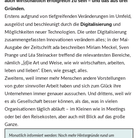
auch wirtschaftlich erfolgreich zu sein – und das aus drei
Gründen.
Erstens aufgrund von tiefgreifenden Veränderungen im Umfeld,
Digitalisierung
ausgelöst und beschleunigt durch die
und
Möglichkeiten neuer Technologien. Die unter Digitalisierung
zusammengefassten Innovationen verändern alles; in der Mai-
Ausgabe der Zeitschrift ada beschreiben Miriam Meckel, Sven
Prange und Léa Steinacker treffend die relevantesten Bereiche,
nämlich „[d]ie Art und Weise, wie wir wirtschaften, arbeiten,
leben und lieben“. Eben, wie gesagt, alles.
Zweitens, weil immer mehr Menschen andere Vorstellungen
von guter sinnvoller Arbeit haben und sich zum Glück ihre
Unternehmen immer genauer aussuchen. Und drittens, weil wir
es als Gesellschaft besser können, als das, was in vielen
Organisationen täglich abläuft – im Kleinen wie in Meetings
oder bei den Reisekosten, aber auch mit Blick auf das große
Ganze.
Monatlich informiert werden: Noch mehr Hintergründe rund um