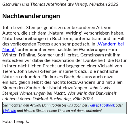
Gschwilm und Thomas Altefrohne
dtv Verlag, München 2023
Nachtwanderungen
John Lewis-Stempel gehört zu der besonderen Art von
Autoren, die sich dem „Natural Writing“ verschrieben haben.
Naturbeschreibungen in Buchform, unterhaltsam und im Fall
des vorliegenden Textes auch sehr poetisch. In „
Wandern bei
Nacht
“ unternimmt er vier nächtliche Wanderungen – im
Winter, Frühling, Sommer und Herbst. Gemeinsam mit ihm
entdecken wir dabei die Faszination der Dunkelheit, die Natur
in ihrer nächtlichen Pracht und begegnen einer Vielzahl von
Tieren. John Lewis-Stempel inspiriert dazu, die nächtliche
Natur zu erkunden. Ein kurzes Buch, das uns auch dazu
einlädt, gleich selbst des nachts loszuwandern und mit allen
Sinnen den Zauber der Nacht einzufangen.
John Lewis-
Stempel
Wanderungen bei Nacht. Was wir in der Dunkelheit
erleben können
DuMont Buchverlag, Köln 2024
Sie mochten den Artikel? Dann folgen Sie uns doch bei
Twitter
,
Facebook
oder
LinkedIn
und bleiben Sie über neue Themen auf dem Laufenden!
Foto: freepik.