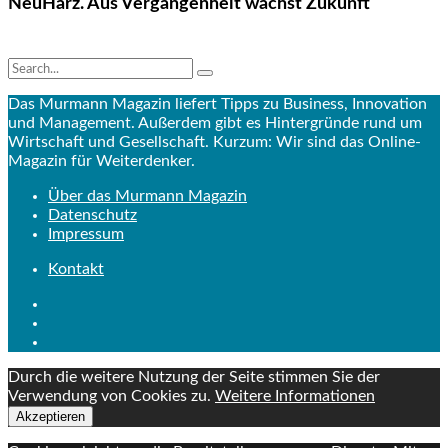
NeuHarz. Aus Vergangenheit wächst Zukunft
Das Murmann Magazin liefert Tipps zu Business, Innovation
und Management. Außerdem gibt es Hintergründe rund um
Wirtschaft und Gesellschaft. Kurzum: Wir sind das Online-
Magazin für Weiterdenker.
Über das Murmann Magazin
Datenschutz
Impressum
Kontakt
Durch die weitere Nutzung der Seite stimmen Sie der
Verwendung von Cookies zu.
Weitere Informationen
Akzeptieren