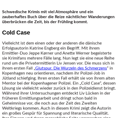
Schwedische Krimis mit viel Atmosphäre und ein
zauberhaftes Buch über die Reize nächtlicher Wanderungen
überbrücken die Zeit, bis der Frühling kommt.
Cold Case
Vielleicht ist dem einen oder der anderen die dänische
Erfolgsautorin Katrine Engberg ein Begriff. Mit ihrem
Ermittler-Duo Jeppe Kørner und Anette Werner begeisterte
sie Krimifans mehrere Fälle lang. Nun legt sie eine neue Reihe
rund um die Privatermittlerin Liv Jensen vor. Die muss sich in
ihrem ersten Fall „
Glutspur. Die Wurzeln des Schmerzens
“ in
Kopenhagen neu orientieren, nachdem ihr Polizei-Job in
Jütland schiefging. Ihren ersten Fall erhält sie von ihrem alten
Mentor bei der Kopenhagener Polizei. Ein „Cold Case“, dessen
Lösung sie vielleicht wieder zurück in den Polizeidienst bringt.
Während ihrer Untersuchungen entdeckt Liv Lücken in der
früheren Ermittlungsarbeit und dringt schon bald in
Geheimnisse vor, die noch aus der Zeit des Zweiten
Weltkriegs kommen. Auch in diesem Krimi zeigt die Autorin
ein großes Gespür für Spannung und literarische Qualität.