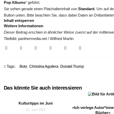
Pop Albums
“ geführt.
Sie sehen gerade einen Platzhalterinhalt von
Standard
. Um auf den
Button unten. Bitte beachten Sie, dass dabei Daten an Drittanbiet
Inhalt entsperren
Weitere Informationen
Dieser Beitrag erschien in ähnlicher Weise zuerst auf der mittlerwei
Titelbild: panthermedia.net / Wilfried Martin
Tags:
Bots
Christina Aguilera
Donald Trump
Das könnte Sie auch interessieren
Kulturtipps im Juni
»Ich verlege Autor*inn
14. Juni 2023
Bücher«