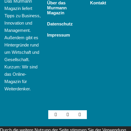
Das Murmann
Über das
Kontakt
Murmann
Magazin liefert
Magazin
Tipps zu Business,
Innovation und
Datenschutz
Management.
Impressum
Außerdem gibt es
Hintergründe rund
um Wirtschaft und
Gesellschaft.
Kurzum: Wir sind
das Online-
Magazin für
Weiterdenker.
Durch die weitere Nutzung der Seite stimmen Sie der Verwendung