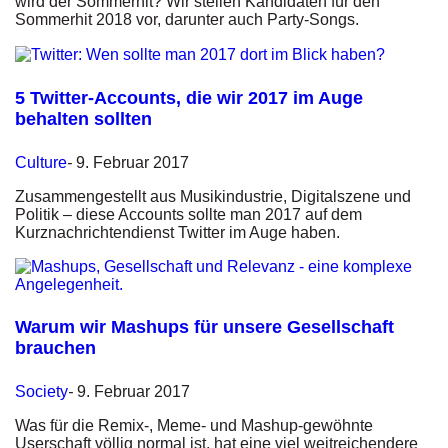
wird der Sommerhit? Wir stellen Kandidaten für den
Sommerhit 2018 vor, darunter auch Party-Songs.
5 Twitter-Accounts, die wir 2017 im Auge
behalten sollten
Culture
-
9. Februar 2017
Zusammengestellt aus Musikindustrie, Digitalszene und
Politik – diese Accounts sollte man 2017 auf dem
Kurznachrichtendienst Twitter im Auge haben.
Warum wir Mashups für unsere Gesellschaft
brauchen
Society
-
9. Februar 2017
Was für die Remix-, Meme- und Mashup-gewöhnte
Userschaft völlig normal ist, hat eine viel weitreichendere