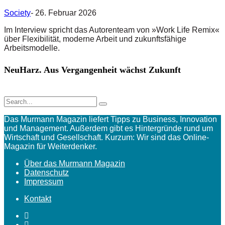
Society
-
26. Februar 2026
Im Interview spricht das Autorenteam von »Work Life Remix«
über Flexibilität, moderne Arbeit und zukunftsfähige
Arbeitsmodelle.
NeuHarz. Aus Vergangenheit wächst Zukunft
Das Murmann Magazin liefert Tipps zu Business, Innovation
und Management. Außerdem gibt es Hintergründe rund um
Wirtschaft und Gesellschaft. Kurzum: Wir sind das Online-
Magazin für Weiterdenker.
Über das Murmann Magazin
Datenschutz
Impressum
Kontakt