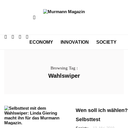
ECONOMY
INNOVATION
SOCIETY
CULTURE
Browsing Tag :
Wahlswiper
Wen soll ich wählen
Selbsttest
-