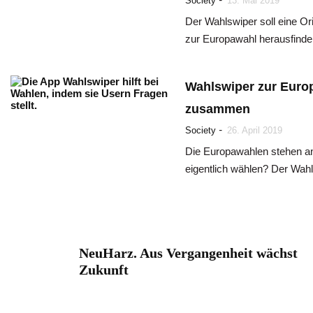
Society
13. Mai 2019
Der Wahlswiper soll eine Ori
zur Europawahl herausfinde
Wahlswiper zur Europ
zusammen
-
Society
26. April 2019
Die Europawahlen stehen an 
eigentlich wählen? Der Wahl
NeuHarz. Aus Vergangenheit wächst
Zukunft