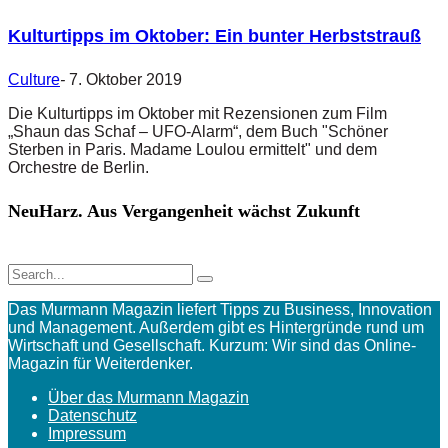
Kulturtipps im Oktober: Ein bunter Herbststrauß
Culture
-
7. Oktober 2019
Die Kulturtipps im Oktober mit Rezensionen zum Film
„Shaun das Schaf – UFO-Alarm“, dem Buch "Schöner
Sterben in Paris. Madame Loulou ermittelt" und dem
Orchestre de Berlin.
NeuHarz. Aus Vergangenheit wächst Zukunft
Das Murmann Magazin liefert Tipps zu Business, Innovation
und Management. Außerdem gibt es Hintergründe rund um
Wirtschaft und Gesellschaft. Kurzum: Wir sind das Online-
Magazin für Weiterdenker.
Über das Murmann Magazin
Datenschutz
Impressum