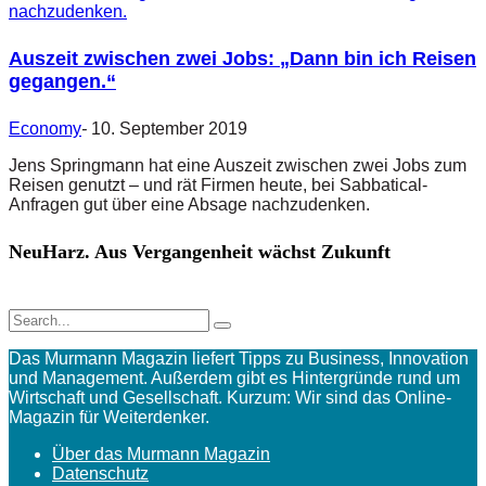
Auszeit zwischen zwei Jobs: „Dann bin ich Reisen
gegangen.“
Economy
-
10. September 2019
Jens Springmann hat eine Auszeit zwischen zwei Jobs zum
Reisen genutzt – und rät Firmen heute, bei Sabbatical-
Anfragen gut über eine Absage nachzudenken.
NeuHarz. Aus Vergangenheit wächst Zukunft
Das Murmann Magazin liefert Tipps zu Business, Innovation
und Management. Außerdem gibt es Hintergründe rund um
Wirtschaft und Gesellschaft. Kurzum: Wir sind das Online-
Magazin für Weiterdenker.
Über das Murmann Magazin
Datenschutz