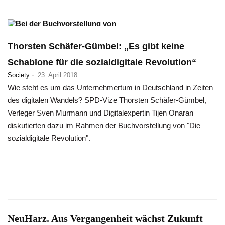
Thorsten Schäfer-Gümbel: „Es gibt keine
Schablone für die sozialdigitale Revolution“
-
Society
23. April 2018
Wie steht es um das Unternehmertum in Deutschland in Zeiten
des digitalen Wandels? SPD-Vize Thorsten Schäfer-Gümbel,
Verleger Sven Murmann und Digitalexpertin Tijen Onaran
diskutierten dazu im Rahmen der Buchvorstellung von "Die
sozialdigitale Revolution".
NeuHarz. Aus Vergangenheit wächst Zukunft