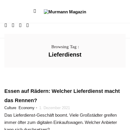
Browsing Tag :
Lieferdienst
Essen auf Rädern: Welcher Lieferdienst macht
das Rennen?
-
Culture
Economy
1. Dezember 2021
Das Lieferdienst-Geschäft boomt. Viele Großstädter greifen
immer öfter zum digitalen Einkaufswagen. Welcher Anbieter
kann sich durchsetzen?