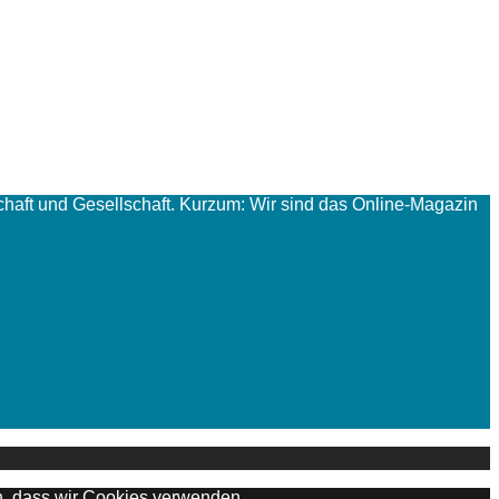
haft und Gesellschaft. Kurzum: Wir sind das Online-Magazin
en, dass wir Cookies verwenden.