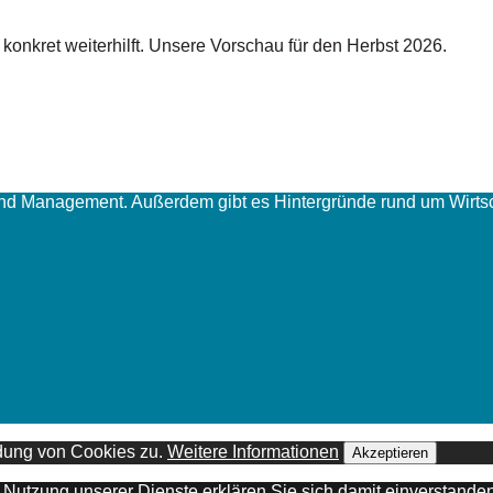
nkret weiterhilft.‌ Unsere Vorschau für den Herbst 2026.
und Management. Außerdem gibt es Hintergründe rund um Wirtsc
ndung von Cookies zu.
Weitere Informationen
Akzeptieren
er Nutzung unserer Dienste erklären Sie sich damit einverstand