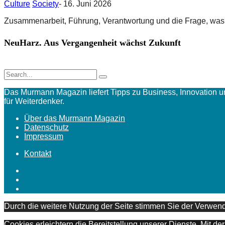
Culture
Society
-
16. Juni 2026
Zusammenarbeit, Führung, Verantwortung und die Frage, was ko
NeuHarz. Aus Vergangenheit wächst Zukunft
Das Murmann Magazin liefert Tipps zu Business, Innovation 
für Weiterdenker.
Über das Murmann Magazin
Datenschutz
Impressum
Kontakt
Durch die weitere Nutzung der Seite stimmen Sie der Verwe
Cookies erleichtern die Bereitstellung unserer Dienste. Mit d