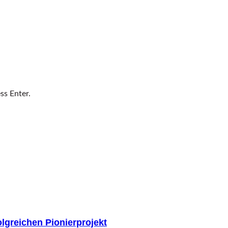
ss Enter.
olgreichen Pionierprojekt