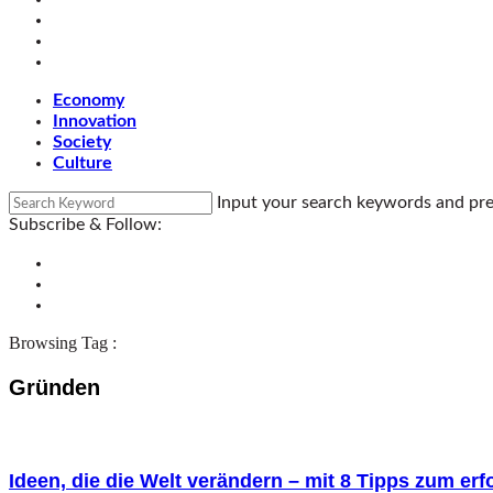
Economy
Innovation
Society
Culture
Input your search keywords and pre
Subscribe & Follow:
Browsing Tag :
Gründen
Ideen, die die Welt verändern – mit 8 Tipps zum erf