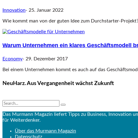
Innovation
-
25. Januar 2022
Wie kommt man von der guten Idee zum Durchstarter-Projekt? 
Warum Unternehmen ein klares Geschäftsmodell b
Economy
-
29. Dezember 2017
Bei einem Unternehmen kommt es auch auf das Geschäftsmodell
NeuHarz. Aus Vergangenheit wächst Zukunft
Das Murmann Magazin liefert Tipps zu Business, Innovation 
für Weiterdenker.
Über das Murmann Magazin
Datenschutz