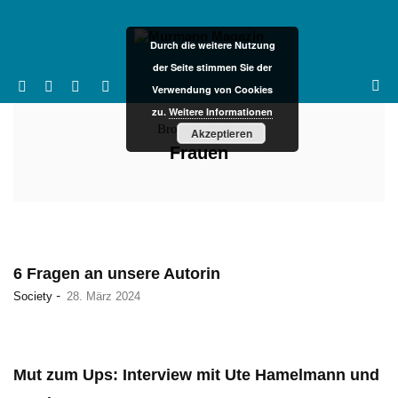
Durch die weitere Nutzung
der Seite stimmen Sie der
Verwendung von Cookies
zu.
Weitere Informationen
Browsing Tag :
Akzeptieren
Frauen
6 Fragen an unsere Autorin
-
Society
28. März 2024
Mut zum Ups: Interview mit Ute Hamelmann und