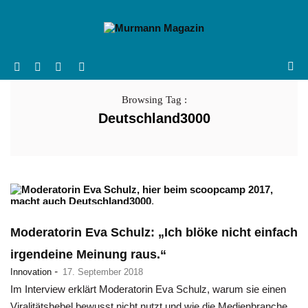
Browsing Tag :
Deutschland3000
Moderatorin Eva Schulz: „Ich blöke nicht einfach
irgendeine Meinung raus.“
-
Innovation
17. September 2018
Im Interview erklärt Moderatorin Eva Schulz, warum sie einen
Viralitätshebel bewusst nicht nutzt und wie die Medienbranche