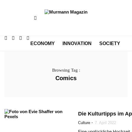
ECONOMY
INNOVATION
SOCIETY
CULTURE
Browsing Tag :
Comics
Die Kulturtipps im Ap
-
Culture
7. April 2022
Eine unglückliche Hochzeit