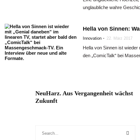
unglaubliche wahre Geschicht
Hella von Sinnen: Wa
-
Innovation
22. März 2017
Hella von Sinnen ist wieder 
den „ComicTalk“ bei Masse
NeuHarz. Aus Vergangenheit wächst
Zukunft