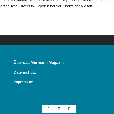
erstin Tote, Diversity-Expertin bei der Charta der Vielfalt.
Über das Murmann Magazin
Datenschutz
Impressum