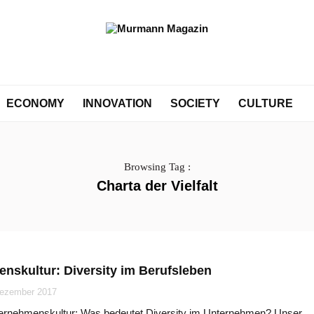
ECONOMY
INNOVATION
SOCIETY
CULTURE
Browsing Tag :
Charta der Vielfalt
nskultur: Diversity im Berufsleben
Dezember 2017
nternehmenskultur: Was bedeutet Diversity im Unternehmen? Unser