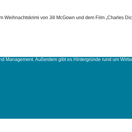
em Weihnachtskrimi von Jill McGown und dem Film „Charles Dic
und Management. Außerdem gibt es Hintergründe rund um Wirtsc