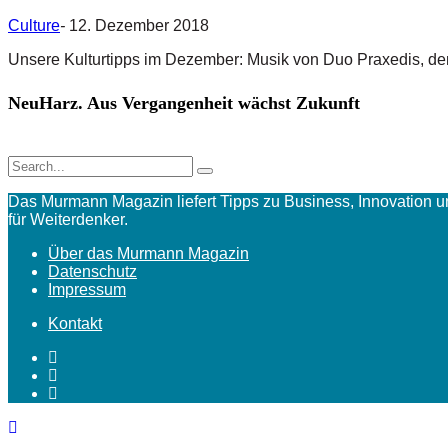
Culture
-
12. Dezember 2018
Unsere Kulturtipps im Dezember: Musik von Duo Praxedis, d
NeuHarz. Aus Vergangenheit wächst Zukunft
Das Murmann Magazin liefert Tipps zu Business, Innovation 
für Weiterdenker.
Über das Murmann Magazin
Datenschutz
Impressum
Kontakt