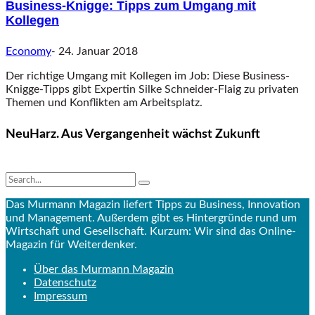
Business-Knigge: Tipps zum Umgang mit
Kollegen
Economy
-
24. Januar 2018
Der richtige Umgang mit Kollegen im Job: Diese Business-
Knigge-Tipps gibt Expertin Silke Schneider-Flaig zu privaten
Themen und Konflikten am Arbeitsplatz.
NeuHarz. Aus Vergangenheit wächst Zukunft
Das Murmann Magazin liefert Tipps zu Business, Innovation
und Management. Außerdem gibt es Hintergründe rund um
Wirtschaft und Gesellschaft. Kurzum: Wir sind das Online-
Magazin für Weiterdenker.
Über das Murmann Magazin
Datenschutz
Impressum