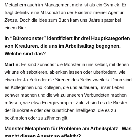
Metaphern auch im Management mehr ist als ein Gymick. Er
trägt definitiv eine Mitschuld an der Existenz meiner Agentur
Zense
. Doch die Idee zum Buch kam uns Jahre später bei
einem Bier.
In “Büromonster” identifiziert ihr drei Hauptkategorien
von Kreaturen, die uns im Arbeitsalltag begegnen.
Welche sind das?
Martin:
Es sind zunächst die Monster in uns selbst, mit denen
wir uns oft sabotieren, ablenken lassen oder überfordern, wie
etwa der Ja-Yeti oder die Sirenen des Selbstzweifels. Dann sind
es Kolleginnen und Kollegen, die uns auflauern, unser Leben
schwer machen und die wir zu unseren Verbündeten machen
müssen, wie etwa Energievampire. Zuletzt sind es die Biester
der Bürokratie oder der künstlichen Intelligenz, die es zu
bekämpfen oder zu zähmen gilt.
Monster-Metaphern für Probleme am Arbeitsplatz . Was
macht diesen Ansatz so effektiv?