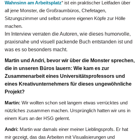
Wahnsinn am Arbeitsplatz
“ ist ein praktischer Leitfaden über
all jene Monster, die Großraumbüros, Chefetagen,
Sitzungszimmer und selbst unsere eigenen Köpfe zur Hölle
machen.
Im Interview verraten die Autoren, wie dieses humorvolle,
praxisnahe und visuell packende Buch entstanden ist und
was es so besonders macht.
Martin und Andri, bevor wir über die Monster sprechen,
die in unseren Büros lauern: Wie kam es zur
Zusammenarbeit eines Universitätsprofessors und
eines Kreativunternehmers für dieses ungewöhnliche
Projekt?
Martin:
Wir wollten schon seit langem etwas verrücktes und
nützliches zusammen machen. Ursprünglich hatten wir uns in
einem Kurs an der HSG gelernt.
Andri:
Martin war damals einer meiner Lieblingsprofs. Er hat
mir gezeigt, das das Arbeiten mit Visualisierungen und