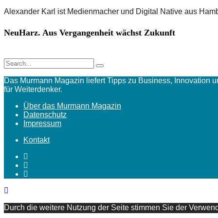
Alexander Karl ist Medienmacher und Digital Native aus Ham
NeuHarz. Aus Vergangenheit wächst Zukunft
Das Murmann Magazin liefert Tipps zu Business, Innovation 
für Weiterdenker.
Über das Murmann Magazin
Datenschutz
Impressum
Kontakt
Durch die weitere Nutzung der Seite stimmen Sie der Verwe