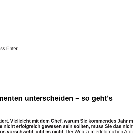
ss Enter.
enten unterscheiden – so geht’s
ert. Vielleicht mit dem Chef, warum Sie kommendes Jahr m
ie nicht erfolgreich gewesen sein sollten, muss Sie das ni
ns vorschwebt, gibt es nicht.
Der Weg zum erfolgreichen Argu