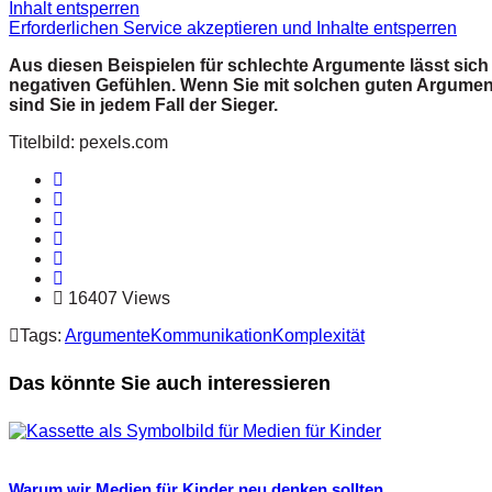
Inhalt entsperren
Erforderlichen Service akzeptieren und Inhalte entsperren
Aus diesen Beispielen für schlechte Argumente lässt sich 
negativen Gefühlen. Wenn Sie mit solchen guten Argumenten
sind Sie in jedem Fall der Sieger.
Titelbild: pexels.com
16407 Views
Tags:
Argumente
Kommunikation
Komplexität
Das könnte Sie auch interessieren
Warum wir Medien für Kinder neu denken sollten