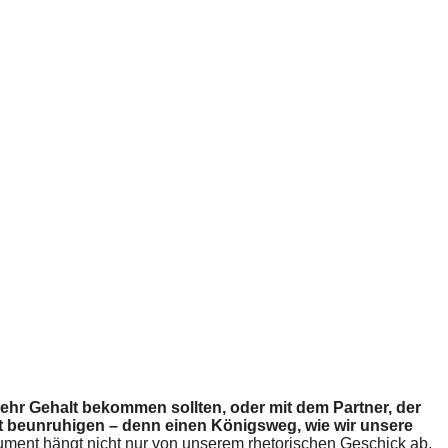
ehr Gehalt bekommen sollten, oder mit dem Partner, der
cht beunruhigen – denn einen Königsweg, wie wir unsere
ment hängt nicht nur von unserem rhetorischen Geschick ab,