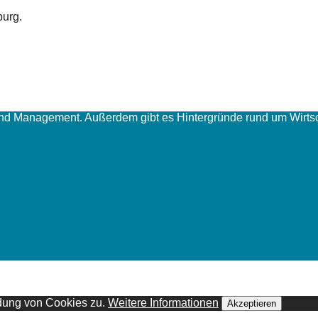
burg.
und Management. Außerdem gibt es Hintergründe rund um Wirtsc
ndung von Cookies zu.
Weitere Informationen
Akzeptieren