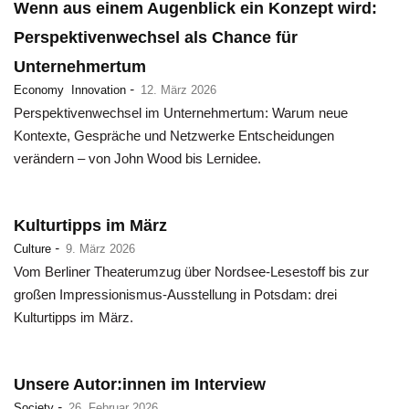
Wenn aus einem Augenblick ein Konzept wird:
Perspektivenwechsel als Chance für
Unternehmertum
-
Economy
Innovation
12. März 2026
Perspektivenwechsel im Unternehmertum: Warum neue
Kontexte, Gespräche und Netzwerke Entscheidungen
verändern – von John Wood bis Lernidee.
Kulturtipps im März
-
Culture
9. März 2026
Vom Berliner Theaterumzug über Nordsee-Lesestoff bis zur
großen Impressionismus-Ausstellung in Potsdam: drei
Kulturtipps im März.
Unsere Autor:innen im Interview
-
Society
26. Februar 2026