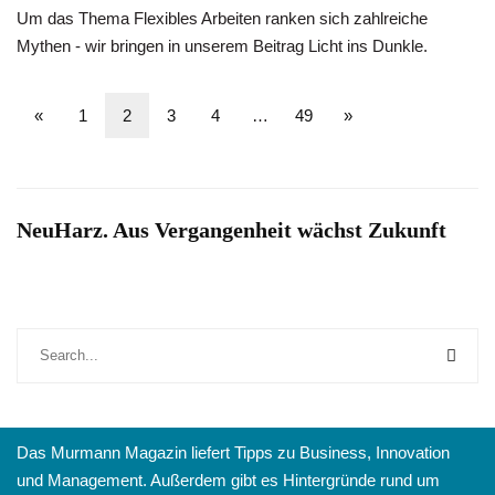
Um das Thema Flexibles Arbeiten ranken sich zahlreiche
Mythen - wir bringen in unserem Beitrag Licht ins Dunkle.
«
1
2
3
4
…
49
»
NeuHarz. Aus Vergangenheit wächst Zukunft
Das Murmann Magazin liefert Tipps zu Business, Innovation
und Management. Außerdem gibt es Hintergründe rund um