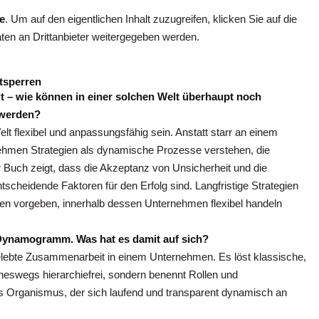
e
. Um auf den eigentlichen Inhalt zuzugreifen, klicken Sie auf die
aten an Drittanbieter weitergegeben werden.
ntsperren
t – wie können in einer solchen Welt überhaupt noch
 werden?
lt flexibel und anpassungsfähig sein. Anstatt starr an einem
rnehmen Strategien als dynamische Prozesse verstehen, die
r Buch zeigt, dass die Akzeptanz von Unsicherheit und die
tscheidende Faktoren für den Erfolg sind. Langfristige Strategien
hmen vorgeben, innerhalb dessen Unternehmen flexibel handeln
Dynamogramm. Was hat es damit auf sich?
lebte Zusammenarbeit in einem Unternehmen. Es löst klassische,
neswegs hierarchiefrei, sondern benennt Rollen und
als Organismus, der sich laufend und transparent dynamisch an