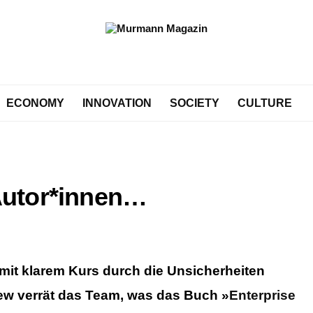
ECONOMY
INNOVATION
SOCIETY
CULTURE
Autor*innen…
it klarem Kurs durch die Unsicherheiten
view verrät das Team, was das Buch »
Enterprise