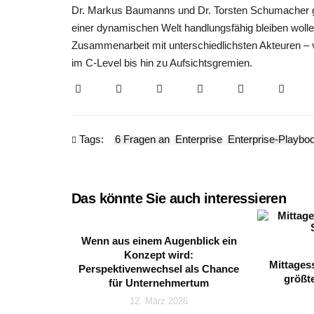
Dr. Markus Baumanns und Dr. Torsten Schumacher gefüh
einer dynamischen Welt handlungsfähig bleiben woll
Zusammenarbeit mit unterschiedlichsten Akteuren – 
im C-Level bis hin zu Aufsichtsgremien.
Tags:
6 Fragen an
Enterprise
Enterprise-Playbo
Das könnte Sie auch interessieren
Wenn aus einem Augenblick ein
Konzept wird:
Mittages
Perspektivenwechsel als Chance
größt
für Unternehmertum
12. März 2026