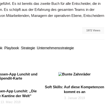
rt. Es ist bereits das zweite Buch für alle Entscheider, die in
en. Es schöpft aus der Erfahrung des gesamten Teams in der
von Mitarbeitenden, Managern der operativen Ebene, Entscheidern
1972 Views
ok
Playbook
Strategie
Unternehmensstrategie
Soft Skills: Auf diese Kompetenzen
sen-App Lunchit: „Die
kommt es an
e Kantine der Welt“
3. Januar 2019
13. März 2018