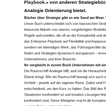
Playbook.
« von anderen Strategiebü
Analogie Orientierung bietet.
Bücher über Strategie gibt es wie Sand am Meer.
Unser Buch unterscheidet sich von klassischen Strat
bewusste Abkehr von starren, vorgefertigten Modelle
Regeln aufzustellen, die oft an der Komplexität und 
das Enterprise Playbook auf Flexibilität und Anpassu
sondern ein lebendiges Werk, das Führungskräfte daz
finden und Strategien dynamisch anzupassen – immer
Unternehmens und ihrer Branche.
Ihr vergleicht in eurem Buch Unternehmen mit ei
Die Raumschiff-Analogie hilft, weil sie die Herausfo
Ebene bringt. Wie ein Raumschiff bewegt sich auch 
Umfeld – jeweils auf der eigenen Reise. Dabei sind
entscheidend, um den Kurs zu halten. Das Bild des 
Situationen konfrontiert ist und kreative Lösungen 
konfrontiert sind. Diese Metapher macht die komple