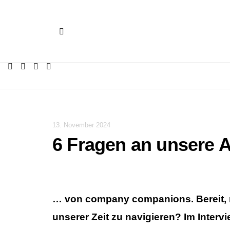
13. November 2024
6 Fragen an unsere 
… von company companions. Bereit, m
unserer Zeit zu navigieren? Im Inter