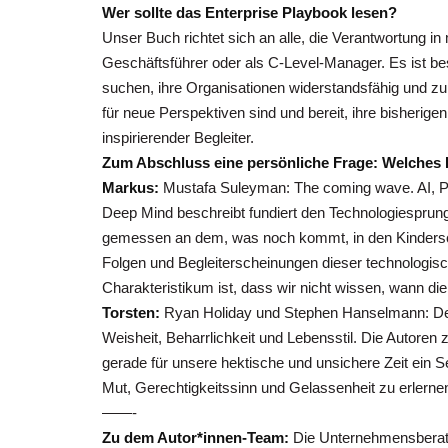
Wer sollte das Enterprise Playbook lesen?
Unser Buch richtet sich an alle, die Verantwortung in
Geschäftsführer oder als C-Level-Manager. Es ist be
suchen, ihre Organisationen widerstandsfähig und zu
für neue Perspektiven sind und bereit, ihre bisherige
inspirierender Begleiter.
Zum Abschluss eine persönliche Frage: Welches B
Markus:
Mustafa Suleyman: The coming wave. AI, P
Deep Mind beschreibt fundiert den Technologiesprung,
gemessen an dem, was noch kommt, in den Kindersc
Folgen und Begleiterscheinungen dieser technologi
Charakteristikum ist, dass wir nicht wissen, wann d
Torsten:
Ryan Holiday und Stephen Hanselmann: Der 
Weisheit, Beharrlichkeit und Lebensstil. Die Autoren 
gerade für unsere hektische und unsichere Zeit ein S
Mut, Gerechtigkeitssinn und Gelassenheit zu erlerne
——-
Zu dem Autor*innen-Team:
Die Unternehmensberatu