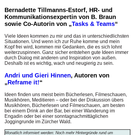
Bernadette Tillmanns-Estorf, HR- und
Kommunikationsexpertin von B. Braun
sowie Co-Autorin von „
Tasks & Teams
“
Viele Ideen kommen zu mir und das in unterschiedlichsten
Situationen. Und wenn ich zur Ruhe komme und mein
Kopf frei wird, kommen mir Gedanken, die es sich lohnt
weiterzuspinnen. Ganz sicher entstehen gute Ideen immer
durch Dialog mit anderen und Inspiration von außen.
Deshalb ist es wichtig, wach und neugierig zu sein.
Andri und Gieri Hinnen
, Autoren von
„
Reframe it!
“
Ideen finden uns meist beim Bücherlesen, Filmeschauen,
Musikhören, Meditieren – oder bei der Diskussion übers
Musikhören, Bücherlesen und Filmeschauen, am besten
bei einem Drink an der Bar, bei einer Wanderung im
Engadin oder bei einer sonntagnachmittäglichen
Joggingrunde im Zürcher Wald.
Monatlich informiert werden: Noch mehr Hintergründe rund um