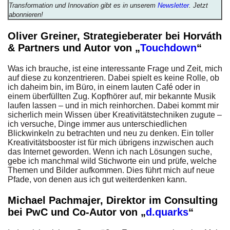
Transformation und Innovation gibt es in unserem
Newsletter
. Jetzt
abonnieren!
Oliver Greiner, Strategieberater bei Horváth
& Partners und Autor von „
Touchdown
“
Was ich brauche, ist eine interessante Frage und Zeit, mich
auf diese zu konzentrieren. Dabei spielt es keine Rolle, ob
ich daheim bin, im Büro, in einem lauten Café oder in
einem überfüllten Zug. Kopfhörer auf, mir bekannte Musik
laufen lassen – und in mich reinhorchen. Dabei kommt mir
sicherlich mein Wissen über Kreativitätstechniken zugute –
ich versuche, Dinge immer aus unterschiedlichen
Blickwinkeln zu betrachten und neu zu denken. Ein toller
Kreativitätsbooster ist für mich übrigens inzwischen auch
das Internet geworden. Wenn ich nach Lösungen suche,
gebe ich manchmal wild Stichworte ein und prüfe, welche
Themen und Bilder aufkommen. Dies führt mich auf neue
Pfade, von denen aus ich gut weiterdenken kann.
Michael Pachmajer, Direktor im Consulting
bei PwC und Co-Autor von „
d.quarks
“