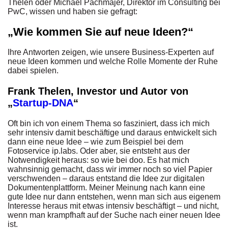
Thelen oder Michael Pachmajer, Direktor im Consulting bei
PwC, wissen und haben sie gefragt:
„Wie kommen Sie auf neue Ideen?“
Ihre Antworten zeigen, wie unsere Business-Experten auf
neue Ideen kommen und welche Rolle Momente der Ruhe
dabei spielen.
Frank Thelen, Investor und Autor von
„
Startup-DNA
“
Oft bin ich von einem Thema so fasziniert, dass ich mich
sehr intensiv damit beschäftige und daraus entwickelt sich
dann eine neue Idee – wie zum Beispiel bei dem
Fotoservice ip.labs. Oder aber, sie entsteht aus der
Notwendigkeit heraus: so wie bei doo. Es hat mich
wahnsinnig gemacht, dass wir immer noch so viel Papier
verschwenden – daraus entstand die Idee zur digitalen
Dokumentenplattform. Meiner Meinung nach kann eine
gute Idee nur dann entstehen, wenn man sich aus eigenem
Interesse heraus mit etwas intensiv beschäftigt – und nicht,
wenn man krampfhaft auf der Suche nach einer neuen Idee
ist.