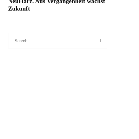
NeuHarz. Aus Vergangenheit wächst
Zukunft