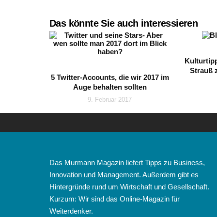
Das könnte Sie auch interessieren
Kulturtip
Strauß 
5 Twitter-Accounts, die wir 2017 im
Auge behalten sollten
9. Februar 2017
Das Murmann Magazin liefert Tipps zu Business,
Innovation und Management. Außerdem gibt es
Hintergründe rund um Wirtschaft und Gesellschaft.
Kurzum: Wir sind das Online-Magazin für
Weiterdenker.