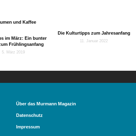
Die Kulturtipps zum Jahresanfang
ps im März: Ein bunter
11. Januar 2022
zum Frühlingsanfang
5. März 2019
Über das Murmann Magazin
Datenschutz
Impressum