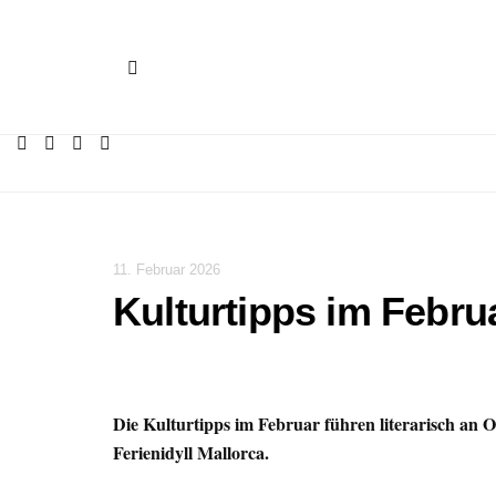
11. Februar 2026
Kulturtipps im Febru
Die Kulturtipps im Februar führen literarisch an O
Ferienidyll Mallorca.