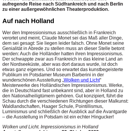
aufregende Reise nach Südfrankreich und nach Berlin
zu einer außergewöhnlichen Theaterproduktion.
Auf nach Holland
Wer den Impressionismus ausschließlich in Frankreich
verortet und meint, Claude Monet sei das Maß aller Dinge,
dem sei gesagt: Sie liegen leider falsch. Ohne Monet seine
Genialität in Abrede zu stellen muss an dieser Stelle betont
werden: Auch die Holländer hatten ihren Impressionismus.
Der schwappte zwar aus Frankreich in das kleine Land an
der Nordseeküste, aber was dort daraus wurde, ist doch
etwas ganz eigenes. Und so erwartet das kunstbegeisterte
Publikum im Potsdamer Museum Barberini in der
wunderschönen Ausstellung „
Wolken und Licht
“
Meisterwerke des Holländischen Impressionismus. Werke,
die in Deutschland fast unbekannt sind, aber in Holland zu
den Nationalheiligtümern gehören. Gut konzipiert, führt die
Schau durch die verschiedenen Richtungen dieser Malkunst:
Waldlandschaften, Haager Schule, Pointillismus,
Luminismus und schließlich der Ausblick auf die Avantgarde
– die Ausstellung in Potsdam ist ein echter Hingucker!
Wolken und Licht. Impressionismus in Holland