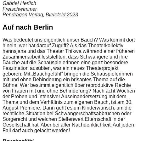
Gabriel Herlich
Freischwimmer
Pendragon Verlag, Bielefeld 2023
Auf nach Berlin
Was bedeutet uns eigentlich unser Bauch? Was kommt dort
hinein, wer hat darauf Zugriff? Als das Theaterkollektiv
hannsjana und das Theater Thikwa während einer früheren
Zusammenarbeit feststellten, dass Schwangere und ihre
Bäuche auf die Schauspielerinnen eine ganz besondere
Faszination ausübten, war ein neues Theaterprojekt
geboren. Mit „Bauchgefühl“ bringen die Schauspielerinnen
mit und ohne Behinderung ein brisantes Thema auf die
Bühne: Wer bestimmt eigentlich über reproduktive Rechte
von Frauen mit und ohne Behinderung? Nach acht Wochen
der Proben und intensiver Auseinandersetzung mit dem
Thema und dem Verhältnis zum eigenen Bauch, ist am 30.
August Premiere: Dann geht es um Kinderwunsch, um die
rechtliche Situation bei Schwangerschaftsabbrüchen oder
Sorgerecht und welchen Stellenwert Elternschaft in der
Gesellschaft hat. Aber bei aller Nachdenklichkeit: Auf jeden
Fall darf auch gelacht werden!