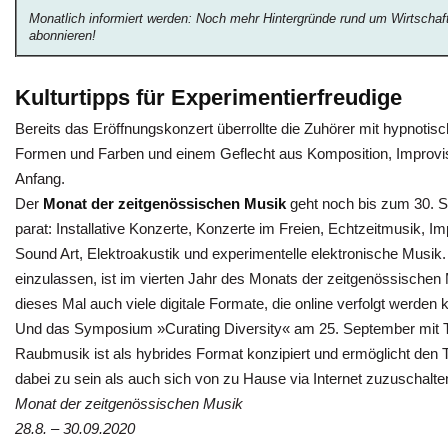
Monatlich informiert werden: Noch mehr Hintergründe rund um Wirtschaf
abonnieren!
Kulturtipps
f
ür
Experimentierfreudige
Bereits das Eröffnungskonzert überrollte die Zuhörer mit hypnot
Formen und Farben und einem Geflecht aus Komposition, Improvisa
Anfang.
Der
Monat der zeitgenössischen Musik
geht noch bis zum 30. 
parat: Installative Konzerte, Konzerte im Freien, Echtzeitmusik, 
Sound Art, Elektroakustik und experimentelle elektronische Musik. 
einzulassen, ist im vierten Jahr des Monats der zeitgenössischen 
dieses Mal auch viele digitale Formate, die online verfolgt werden k
Und das Symposium »Curating Diversity« am 25. September mit 
Raubmusik ist als hybrides Format konzipiert und ermöglicht den 
dabei zu sein als auch sich von zu Hause via Internet zuzuschalte
Monat der zeitgenössischen Musik
28.8. – 30.09.2020