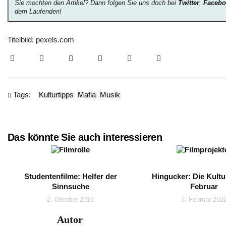
Sie mochten den Artikel? Dann folgen Sie uns doch bei
Twitter
,
Facebo
dem Laufenden!
Titelbild: pexels.com
Tags:
Kulturtipps
Mafia
Musik
Das könnte Sie auch interessieren
Studentenfilme: Helfer der
Hingucker: Die Kultu
Sinnsuche
Februar
2. Oktober 2018
3. Februar 202
Autor