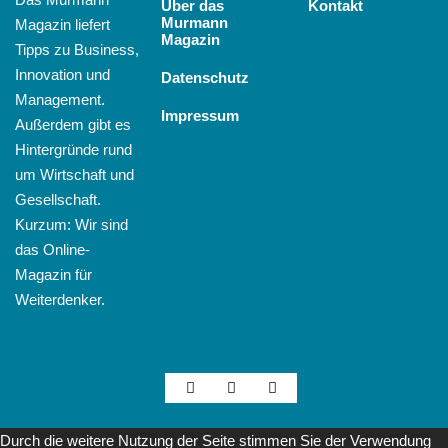
Über das
Kontakt
Murmann
Magazin liefert
Magazin
Tipps zu Business,
Innovation und
Datenschutz
Management.
Impressum
Außerdem gibt es
Hintergründe rund
um Wirtschaft und
Gesellschaft.
Kurzum: Wir sind
das Online-
Magazin für
Weiterdenker.
Durch die weitere Nutzung der Seite stimmen Sie der Verwendung