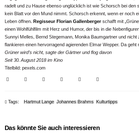
radelt und zu Hause ebenso unglücklich ist wie Schorsch bei den 
kein Blatt vor den Mund nimmt. Schorsch erkennt, wenn er noch ei
Leben öffnen.
Regisseur Florian Gallenberger
schafft mit „Grüne
einen Wohlfühlfilm mit Herz und Humor, der bis in die Nebenfiguren
Sunnyi Melles, Bernd Stegemann, Monika Baumgartner und nicht 
flankieren einen hervorragend agierenden Elmar Wepper. Da geht 
Grüner wird’s nicht, sagte der Gärtner und flog davon
Seit 30. August 2018 im Kino
Titelbild: pexels.com
Tags:
Hartmut Lange
Johannes Brahms
Kulturtipps
Das könnte Sie auch interessieren